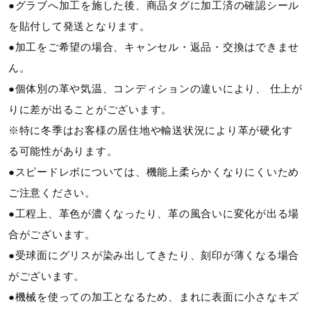
●グラブへ加工を施した後、商品タグに加工済の確認シール
を貼付して発送となります。
●加工をご希望の場合、キャンセル・返品・交換はできませ
ん。
●個体別の革や気温、コンディションの違いにより、 仕上が
りに差が出ることがございます。
※特に冬季はお客様の居住地や輸送状況により革が硬化す
る可能性があります。
●スピードレボについては、機能上柔らかくなりにくいため
ご注意ください。
●工程上、革色が濃くなったり、革の風合いに変化が出る場
合がございます。
●受球面にグリスが染み出してきたり、刻印が薄くなる場合
がございます。
●機械を使っての加工となるため、まれに表面に小さなキズ