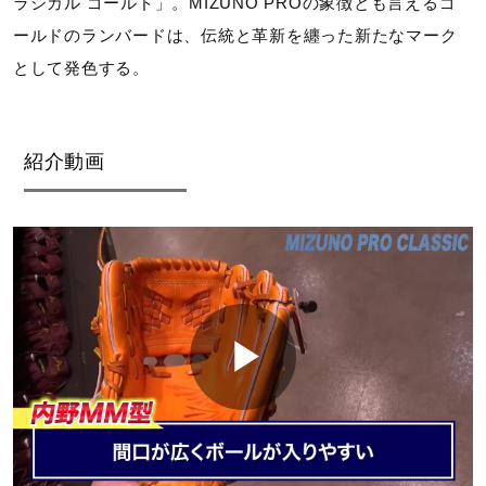
ラシカル ゴールド」。MIZUNO PROの象徴とも言えるゴ
ールドのランバードは、伝統と革新を纏った新たなマーク
として発色する。
紹介動画