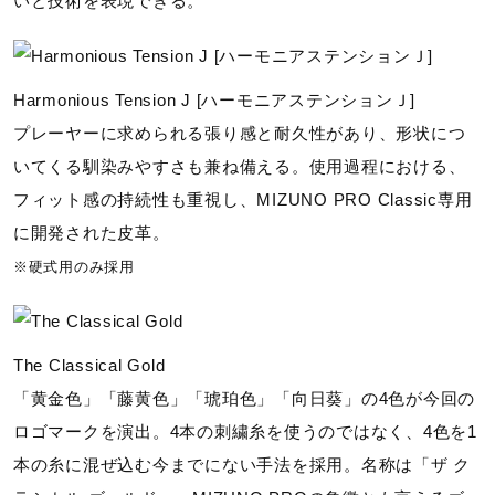
いと技術を表現できる。
Harmonious Tension J [ハーモニアステンションＪ]
プレーヤーに求められる張り感と耐久性があり、形状につ
いてくる馴染みやすさも兼ね備える。使用過程における、
フィット感の持続性も重視し、MIZUNO PRO Classic専用
に開発された皮革。
※硬式用のみ採用
The Classical Gold
「黄金色」「藤黄色」「琥珀色」「向日葵」の4色が今回の
ロゴマークを演出。4本の刺繍糸を使うのではなく、4色を1
本の糸に混ぜ込む今までにない手法を採用。名称は「ザ ク