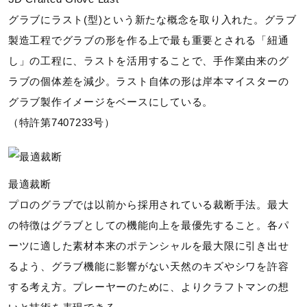
グラブにラスト(型)という新たな概念を取り入れた。グラブ
製造工程でグラブの形を作る上で最も重要とされる「紐通
し」の工程に、ラストを活用することで、手作業由来のグ
ラブの個体差を減少。ラスト自体の形は岸本マイスターの
グラブ製作イメージをベースにしている。
（特許第7407233号）
最適裁断
プロのグラブでは以前から採用されている裁断手法。最大
の特徴はグラブとしての機能向上を最優先すること。各パ
ーツに適した素材本来のポテンシャルを最大限に引き出せ
るよう、グラブ機能に影響がない天然のキズやシワを許容
する考え方。プレーヤーのために、よりクラフトマンの想