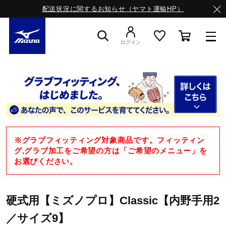
配送状況に関するお知らせ（ヤマト運輸HP）
ログイン
スニーカー
ライフスタイルウエア
※グラブフィッティング対象商品です。フィッティン
ランニング
グ,グラブ加工をご希望の方は「ご希望のメニュー」を
お選びください。
サッカー／フットサル
硬式用【ミズノプロ】Classic【内野手用2
／サイズ9】
トレーニング