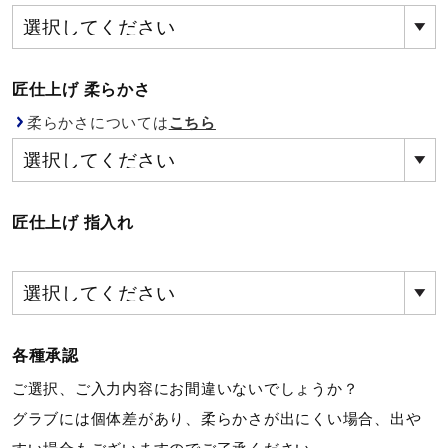
健康／エクササイズ
匠仕上げ 柔らかさ
ジュニア／キッズ
柔らかさについては
こちら
メディカル
匠仕上げ 指入れ
コラボ／ライセンス
セール
各種承認
その他
ご選択、ご入力内容にお間違いないでしょうか？
グラブには個体差があり、柔らかさが出にくい場合、出や