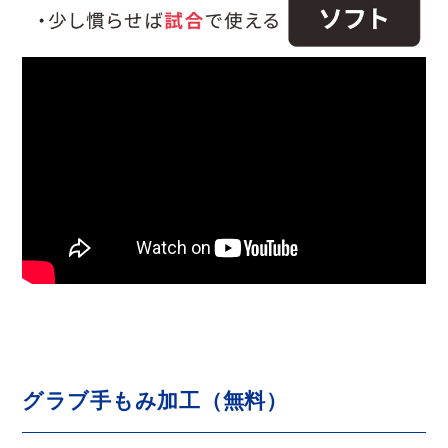
グラブ手もみ加工（無料）