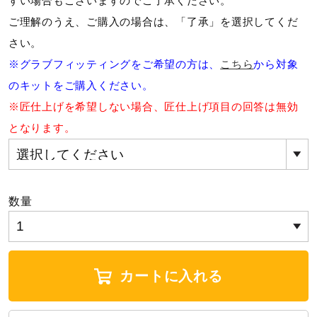
すい場合もございますのでご了承ください。
サポート
ご理解のうえ、ご購入の場合は、「了承」を選択してくだ
さい。
直営店一覧
※グラブフィッティングをご希望の方は、
こちら
から対象
のキットをご購入ください。
※匠仕上げを希望しない場合、匠仕上げ項目の回答は無効
取扱店一覧
となります。
数量
カートに入れる