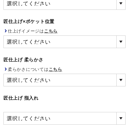
健康／エクササイズ
匠仕上げ×ポケット位置
ジュニア／キッズ
仕上げイメージは
こちら
メディカル
匠仕上げ 柔らかさ
コラボ／ライセンス
柔らかさについては
こちら
セール
匠仕上げ 指入れ
その他