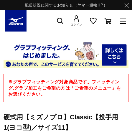
配送状況に関するお知らせ（ヤマト運輸HP）
ログイン
スニーカー
ライフスタイルウエア
※グラブフィッティング対象商品です。フィッティン
ランニング
グ,グラブ加工をご希望の方は「ご希望のメニュー」を
お選びください。
サッカー／フットサル
硬式用【ミズノプロ】Classic【投手用
1(ヨコ型)／サイズ11】
トレーニング