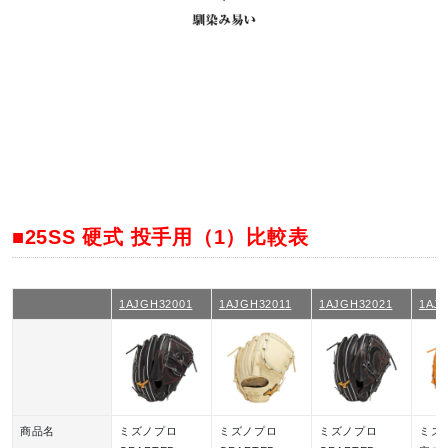
■25SS 硬式 投手用（1）比較表
1AJGH32001
1AJGH32011
1AJGH32021
1AJ
商品名
ミズノプロ
ミズノプロ
ミズノプロ
ミズ