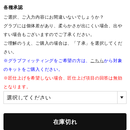
サポート
各種承認
ご選択、ご入力内容にお間違いないでしょうか？
直営店一覧
グラブには個体差があり、柔らかさが出にくい場合、出や
すい場合もございますのでご了承ください。
ご理解のうえ、ご購入の場合は、「了承」を選択してくだ
取扱店一覧
さい。
※グラブフィッティングをご希望の方は、
こちら
から対象
のキットをご購入ください。
※匠仕上げを希望しない場合、匠仕上げ項目の回答は無効
となります。
在庫切れ