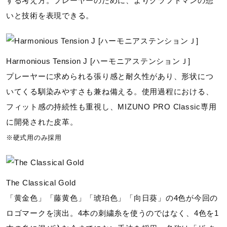
する考え方。プレーヤーのために、よりクラフトマンの想
いと技術を表現できる。
Harmonious Tension J [ハーモニアステンションＪ]
プレーヤーに求められる張り感と耐久性があり、形状につ
いてくる馴染みやすさも兼ね備える。使用過程における、
フィット感の持続性も重視し、MIZUNO PRO Classic専用
に開発された皮革。
※硬式用のみ採用
The Classical Gold
「黄金色」「藤黄色」「琥珀色」「向日葵」の4色が今回の
ロゴマークを演出。4本の刺繍糸を使うのではなく、4色を1