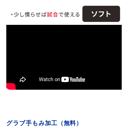
グラブ手もみ加工（無料）