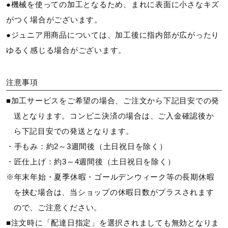
●機械を使っての加工となるため、まれに表面に小さなキズ
がつく場合がございます。
●ジュニア用商品については、加工後に指内部が広がったり
ゆるく感じる場合がございます。
注意事項
■加工サービスをご希望の場合、ご注文から下記目安での発
送となります。コンビニ決済の場合は、ご入金確認後か
ら下記目安での発送となります。
・手もみ：約2～3週間後（土日祝日を除く）
・匠仕上げ：約3～4週間後（土日祝日を除く）
※年末年始・夏季休暇・ゴールデンウィーク等の長期休暇
を挟む場合は、当ショップの休暇日数がプラスされます
ので、ご注意ください。
■注文時に「配達日指定」を選択されましても無効となりま