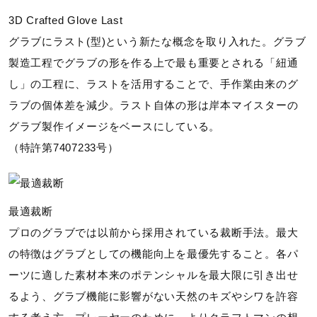
3D Crafted Glove Last
グラブにラスト(型)という新たな概念を取り入れた。グラブ
製造工程でグラブの形を作る上で最も重要とされる「紐通
し」の工程に、ラストを活用することで、手作業由来のグ
ラブの個体差を減少。ラスト自体の形は岸本マイスターの
グラブ製作イメージをベースにしている。
（特許第7407233号）
最適裁断
プロのグラブでは以前から採用されている裁断手法。最大
の特徴はグラブとしての機能向上を最優先すること。各パ
ーツに適した素材本来のポテンシャルを最大限に引き出せ
るよう、グラブ機能に影響がない天然のキズやシワを許容