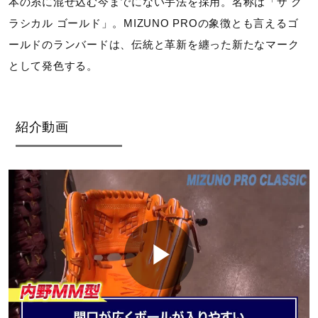
本の糸に混ぜ込む今までにない手法を採用。名称は「ザ ク
ラシカル ゴールド」。MIZUNO PROの象徴とも言えるゴ
ールドのランバードは、伝統と革新を纏った新たなマーク
として発色する。
紹介動画