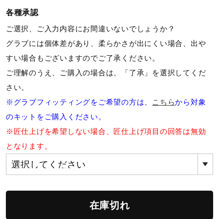
サポート
各種承認
ご選択、ご入力内容にお間違いないでしょうか？
直営店一覧
グラブには個体差があり、柔らかさが出にくい場合、出や
すい場合もございますのでご了承ください。
ご理解のうえ、ご購入の場合は、「了承」を選択してくだ
取扱店一覧
さい。
※グラブフィッティングをご希望の方は、
こちら
から対象
のキットをご購入ください。
※匠仕上げを希望しない場合、匠仕上げ項目の回答は無効
となります。
在庫切れ