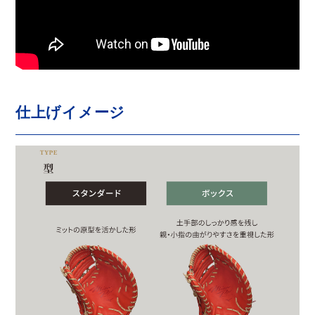
仕上げイメージ