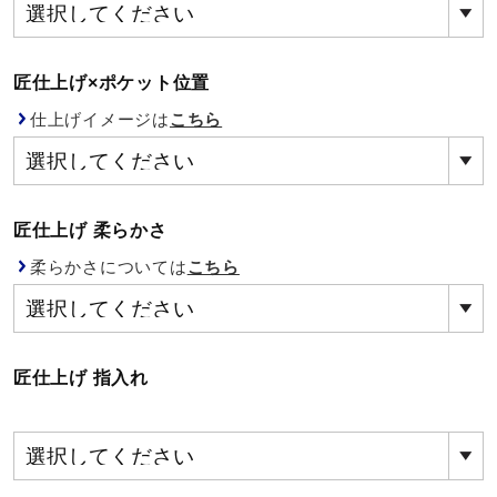
健康／エクササイズ
匠仕上げ×ポケット位置
ジュニア／キッズ
仕上げイメージは
こちら
メディカル
匠仕上げ 柔らかさ
コラボ／ライセンス
柔らかさについては
こちら
セール
匠仕上げ 指入れ
その他