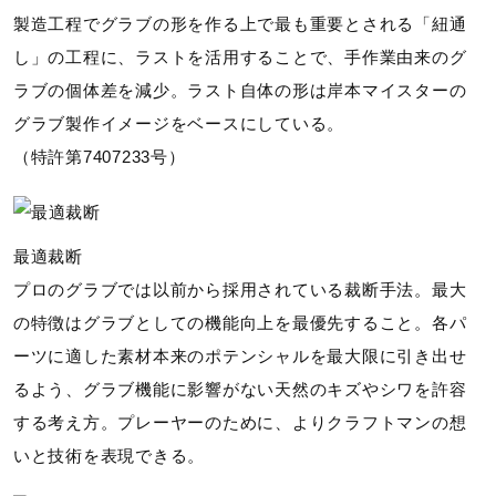
製造工程でグラブの形を作る上で最も重要とされる「紐通
し」の工程に、ラストを活用することで、手作業由来のグ
ラブの個体差を減少。ラスト自体の形は岸本マイスターの
グラブ製作イメージをベースにしている。
（特許第7407233号）
最適裁断
プロのグラブでは以前から採用されている裁断手法。最大
の特徴はグラブとしての機能向上を最優先すること。各パ
ーツに適した素材本来のポテンシャルを最大限に引き出せ
るよう、グラブ機能に影響がない天然のキズやシワを許容
する考え方。プレーヤーのために、よりクラフトマンの想
いと技術を表現できる。