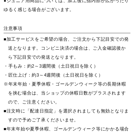
●ジュニア用商品については、加工後に指内部が広がったり
ゆるく感じる場合がございます。
注意事項
■加工サービスをご希望の場合、ご注文から下記目安での発
送となります。コンビニ決済の場合は、ご入金確認後か
ら下記目安での発送となります。
・手もみ：約2～3週間後（土日祝日を除く）
・匠仕上げ：約3～4週間後（土日祝日を除く）
※年末年始・夏季休暇・ゴールデンウィーク等の長期休暇
を挟む場合は、当ショップの休暇日数がプラスされます
ので、ご注意ください。
■注文時に「配達日指定」を選択されましても無効となりま
すので予めご了承くださいませ。
■年末年始や夏季休暇、ゴールデンウィーク等にかかる場合