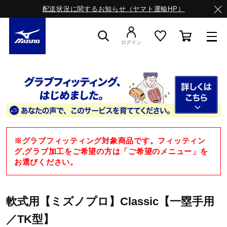
配送状況に関するお知らせ（ヤマト運輸HP）
ログイン
スニーカー
ライフスタイルウエア
※グラブフィッティング対象商品です。フィッティン
ランニング
グ,グラブ加工をご希望の方は「ご希望のメニュー」を
お選びください。
サッカー／フットサル
軟式用【ミズノプロ】Classic【一塁手用
／TK型】
トレーニング