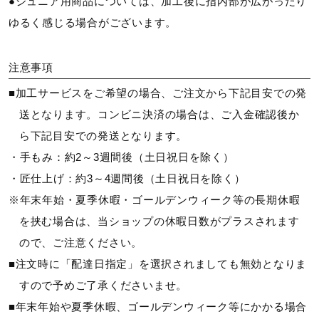
●ジュニア用商品については、加工後に指内部が広がったり
ゆるく感じる場合がございます。
注意事項
■加工サービスをご希望の場合、ご注文から下記目安での発
送となります。コンビニ決済の場合は、ご入金確認後か
ら下記目安での発送となります。
・手もみ：約2～3週間後（土日祝日を除く）
・匠仕上げ：約3～4週間後（土日祝日を除く）
※年末年始・夏季休暇・ゴールデンウィーク等の長期休暇
を挟む場合は、当ショップの休暇日数がプラスされます
ので、ご注意ください。
■注文時に「配達日指定」を選択されましても無効となりま
すので予めご了承くださいませ。
■年末年始や夏季休暇、ゴールデンウィーク等にかかる場合