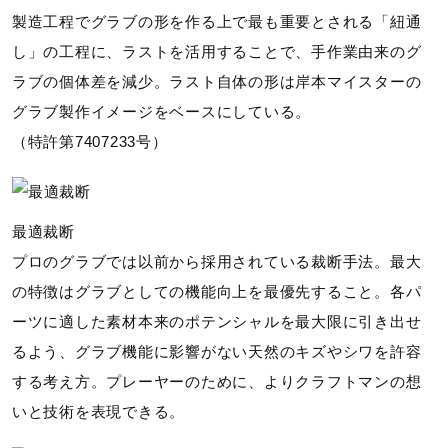
製造工程でグラブの形を作る上で最も重要とされる「紐通
し」の工程に、ラストを活用することで、手作業由来のグ
ラブの個体差を減少。ラスト自体の形は岸本マイスターの
グラブ製作イメージをベースにしている。
（特許第7407233号）
最適裁断
プロのグラブでは以前から採用されている裁断手法。最大
の特徴はグラブとしての機能向上を最優先すること。各パ
ーツに適した素材本来のポテンシャルを最大限に引き出せ
るよう、グラブ機能に影響がない天然のキズやシワを許容
する考え方。プレーヤーのために、よりクラフトマンの想
いと技術を表現できる。