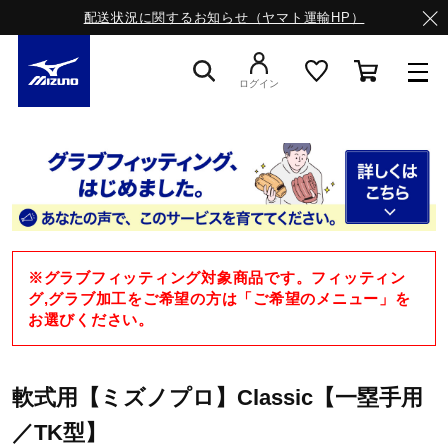
配送状況に関するお知らせ（ヤマト運輸HP）
ログイン
スニーカー
ライフスタイルウエア
※グラブフィッティング対象商品です。フィッティン
ランニング
グ,グラブ加工をご希望の方は「ご希望のメニュー」を
お選びください。
サッカー／フットサル
軟式用【ミズノプロ】Classic【一塁手用
／TK型】
トレーニング