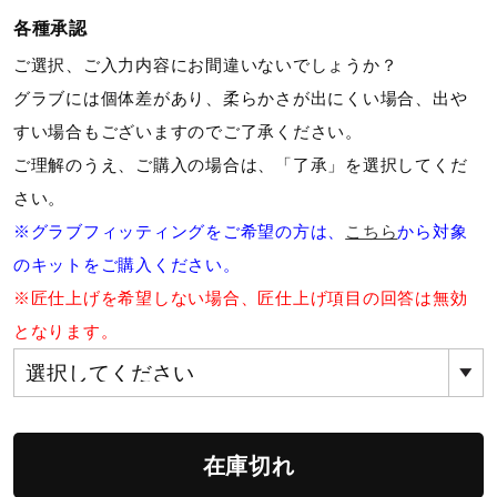
サポート
各種承認
ご選択、ご入力内容にお間違いないでしょうか？
直営店一覧
グラブには個体差があり、柔らかさが出にくい場合、出や
すい場合もございますのでご了承ください。
ご理解のうえ、ご購入の場合は、「了承」を選択してくだ
取扱店一覧
さい。
※グラブフィッティングをご希望の方は、
こちら
から対象
のキットをご購入ください。
※匠仕上げを希望しない場合、匠仕上げ項目の回答は無効
となります。
在庫切れ