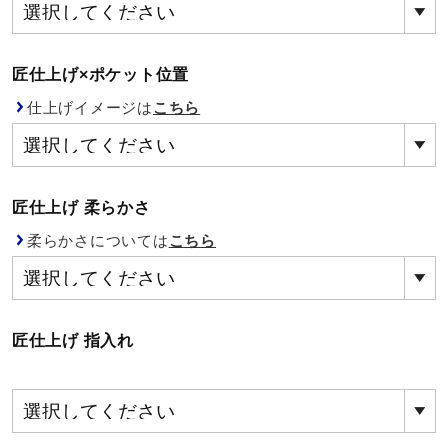
健康／エクササイズ
匠仕上げ×ポケット位置
ジュニア／キッズ
仕上げイメージは
こちら
メディカル
匠仕上げ 柔らかさ
コラボ／ライセンス
柔らかさについては
こちら
セール
匠仕上げ 指入れ
その他