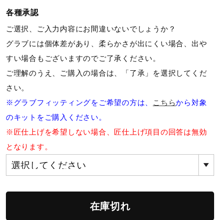
サポート
各種承認
ご選択、ご入力内容にお間違いないでしょうか？
直営店一覧
グラブには個体差があり、柔らかさが出にくい場合、出や
すい場合もございますのでご了承ください。
ご理解のうえ、ご購入の場合は、「了承」を選択してくだ
取扱店一覧
さい。
※グラブフィッティングをご希望の方は、
こちら
から対象
のキットをご購入ください。
※匠仕上げを希望しない場合、匠仕上げ項目の回答は無効
となります。
在庫切れ