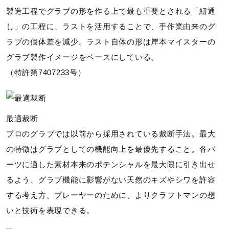
製造工程でグラブの形を作る上で最も重要とされる「紐通
し」の工程に、ラストを活用することで、手作業由来のグ
ラブの個体差を減少。ラスト自体の形は岸本マイスターの
グラブ製作イメージをベースにしている。
（特許第7407233号）
最適裁断
プロのグラブでは以前から採用されている裁断手法。最大
の特徴はグラブとしての機能向上を最優先すること。各パ
ーツに適した素材本来のポテンシャルを最大限に引き出せ
るよう、グラブ機能に影響がない天然のキズやシワを許容
する考え方。プレーヤーのために、よりクラフトマンの想
いと技術を表現できる。