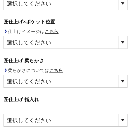
健康／エクササイズ
匠仕上げ×ポケット位置
ジュニア／キッズ
仕上げイメージは
こちら
メディカル
匠仕上げ 柔らかさ
コラボ／ライセンス
柔らかさについては
こちら
セール
匠仕上げ 指入れ
その他