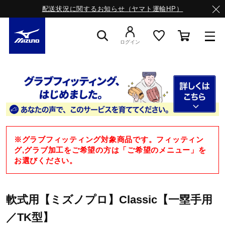
配送状況に関するお知らせ（ヤマト運輸HP）
ログイン
スニーカー
ライフスタイルウエア
※グラブフィッティング対象商品です。フィッティン
ランニング
グ,グラブ加工をご希望の方は「ご希望のメニュー」を
お選びください。
サッカー／フットサル
軟式用【ミズノプロ】Classic【一塁手用
／TK型】
トレーニング