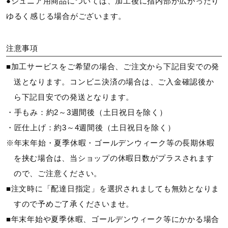
●ジュニア用商品については、加工後に指内部が広がったり
ゆるく感じる場合がございます。
注意事項
■加工サービスをご希望の場合、ご注文から下記目安での発
送となります。コンビニ決済の場合は、ご入金確認後か
ら下記目安での発送となります。
・手もみ：約2～3週間後（土日祝日を除く）
・匠仕上げ：約3～4週間後（土日祝日を除く）
※年末年始・夏季休暇・ゴールデンウィーク等の長期休暇
を挟む場合は、当ショップの休暇日数がプラスされます
ので、ご注意ください。
■注文時に「配達日指定」を選択されましても無効となりま
すので予めご了承くださいませ。
■年末年始や夏季休暇、ゴールデンウィーク等にかかる場合