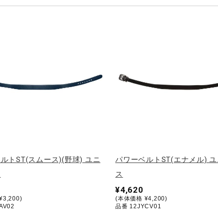
ルトST(スムース)(野球) ユニ
パワーベルトST(エナメル) 
ス
ス
¥4,620
3,200)
(本体価格 ¥4,200)
AV02
品番 12JYCV01