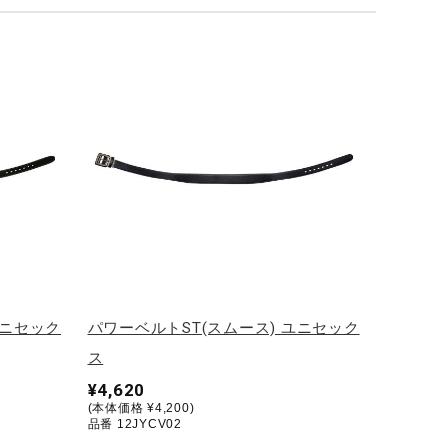
ユニセック
パワーベルトST(スムース) ユニセック
ス
¥4,620
(本体価格 ¥4,200)
品番 12JYCV02