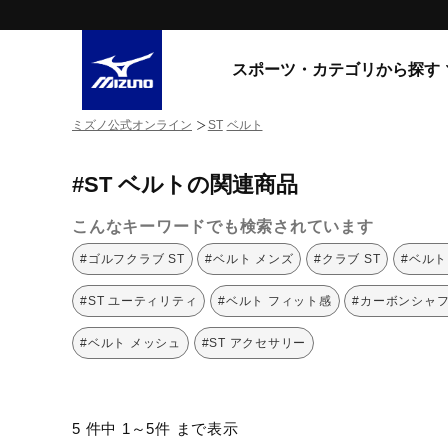
スポーツ・カテゴリから探す
ミズノ公式オンライン
ST
ベルト
スニーカー
スニーカ
#ST ベルトの関連商品
ライフスタイルウエア
すべてのシリーズ
ランニング
こんなキーワードでも検索されています
WAVE PROPHECY
MORELIA LS
サッカー／フットサル
#ゴルフクラブ ST
#ベルト メンズ
#クラブ ST
#ベルト
WAVE RIDER
トレーニング
MXR
#ST ユーティリティ
#ベルト フィット感
#カーボンシャフ
ゴアテックス
野球
コラボレーション
#ベルト メッシュ
#ST アクセサリー
その他シリーズ
ゴルフ
スイム
スニーカー商品をすべて見る
5 件中 1～5件 まで表示
バレーボール