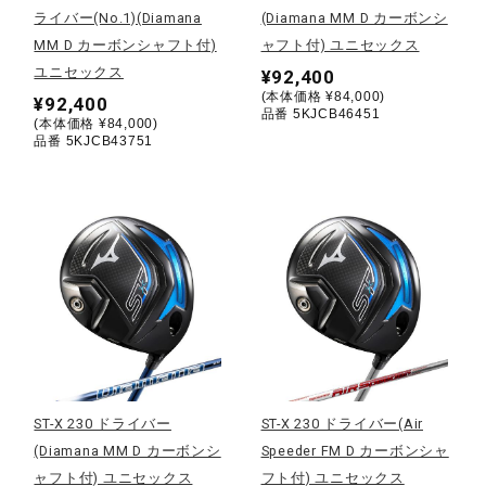
ライバー(No.1)(Diamana
(Diamana MM D カーボンシ
MM D カーボンシャフト付)
ャフト付) ユニセックス
陸上競技
ユニセックス
¥92,400
(本体価格 ¥84,000)
¥92,400
品番 5KJCB46451
(本体価格 ¥84,000)
卓球
品番 5KJCB43751
ソフトボール
柔道
ウィンタースポーツ
ST-X 230 ドライバー
ST-X 230 ドライバー(Air
ワーキング
(Diamana MM D カーボンシ
Speeder FM D カーボンシャ
ャフト付) ユニセックス
フト付) ユニセックス