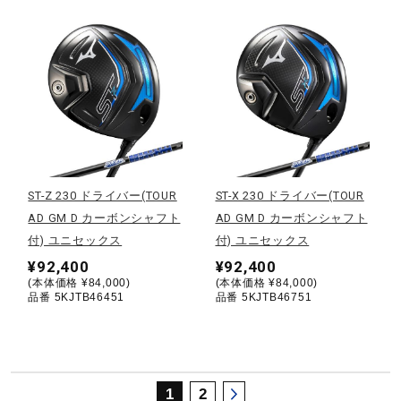
サポート
直営店一覧
取扱店一覧
ST-Z 230 ドライバー(TOUR
ST-X 230 ドライバー(TOUR
AD GM D カーボンシャフト
AD GM D カーボンシャフト
付) ユニセックス
付) ユニセックス
¥92,400
¥92,400
(本体価格 ¥84,000)
(本体価格 ¥84,000)
品番 5KJTB46451
品番 5KJTB46751
1
2