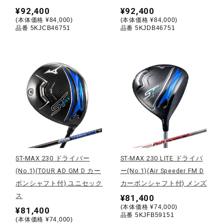
¥92,400
¥92,400
ウォーキングシューズ
(本体価格 ¥84,000)
(本体価格 ¥84,000)
品番 5KJCB46751
品番 5KJDB46751
ライフスタイルグッズ
インナー
寝具／ミズノスリープ
ST-MAX 230 ドライバー
ST-MAX 230 LITE ドライバ
アウトドア／レイン
(No.1)(TOUR AD GM D カー
ー(No.1)(Air Speeder FM D
ボンシャフト付) ユニセック
カーボンシャフト付) メンズ
ス
¥81,400
サポーター
(本体価格 ¥74,000)
¥81,400
品番 5KJFB59151
(本体価格 ¥74,000)