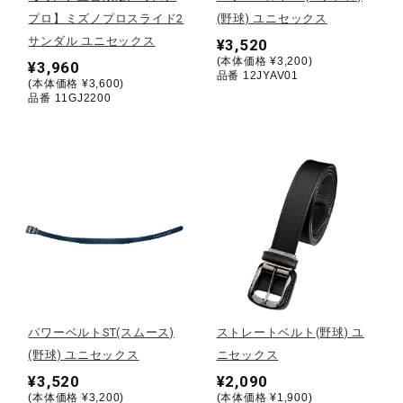
プロ】ミズノプロスライド2
(野球) ユニセックス
陸上競技
サンダル ユニセックス
¥3,520
(本体価格 ¥3,200)
¥3,960
品番 12JYAV01
(本体価格 ¥3,600)
品番 11GJ2200
卓球
ソフトボール
柔道
ウィンタースポーツ
パワーベルトST(スムース)
ストレートベルト(野球) ユ
(野球) ユニセックス
ニセックス
ワーキング
¥3,520
¥2,090
(本体価格 ¥3,200)
(本体価格 ¥1,900)