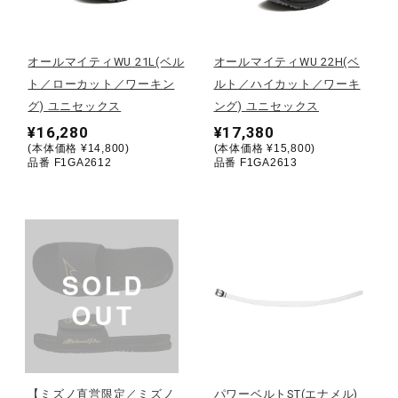
野球
オールマイティWU 21L(ベル
オールマイティWU 22H(ベ
ト／ローカット／ワーキン
ルト／ハイカット／ワーキ
グ) ユニセックス
ング) ユニセックス
ゴルフ
¥16,280
¥17,380
(本体価格 ¥14,800)
(本体価格 ¥15,800)
品番 F1GA2612
品番 F1GA2613
スイム
バレーボール
テニス／ソフトテニス
バドミントン
【ミズノ直営限定／ミズノ
パワーベルトST(エナメル)