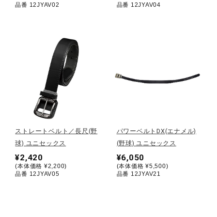
品番 12JYAV02
品番 12JYAV04
ウォーキングシューズ
ライフスタイルグッズ
インナー
寝具／ミズノスリープ
ストレートベルト／長尺(野
パワーベルトDX(エナメル)
球) ユニセックス
(野球) ユニセックス
¥2,420
¥6,050
アウトドア／レイン
(本体価格 ¥2,200)
(本体価格 ¥5,500)
品番 12JYAV05
品番 12JYAV21
サポーター