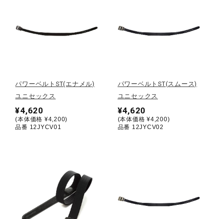
健康／エクササイズ
ジュニア／キッズ
メディカル
パワーベルトST(エナメル)
パワーベルトST(スムース)
ユニセックス
ユニセックス
¥4,620
¥4,620
コラボ／ライセンス
(本体価格 ¥4,200)
(本体価格 ¥4,200)
品番 12JYCV01
品番 12JYCV02
セール
その他