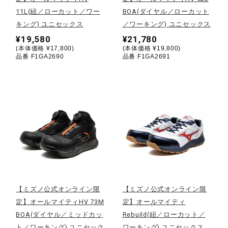
健康／エクササイズ
11L(紐／ローカット／ワー
BOA(ダイヤル／ローカット
キング) ユニセックス
／ワーキング) ユニセックス
¥19,580
¥21,780
ジュニア／キッズ
(本体価格 ¥17,800)
(本体価格 ¥19,800)
品番 F1GA2690
品番 F1GA2691
メディカル
コラボ／ライセンス
セール
【ミズノ公式オンライン限
【ミズノ公式オンライン限
その他
定】オールマイティHV 73M
定】オールマイティ
BOA(ダイヤル／ミッドカッ
Rebuild(紐／ローカット／
ト／ワーキング) ユニセック
ワーキング) ユニセックス