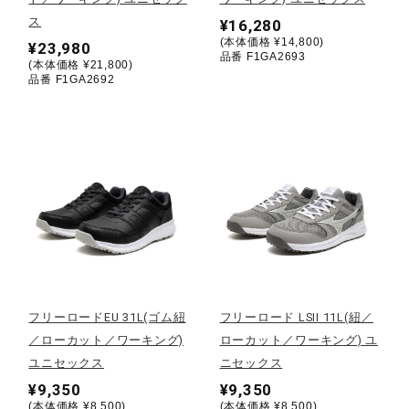
サポート
ス
¥16,280
(本体価格 ¥14,800)
¥23,980
品番 F1GA2693
(本体価格 ¥21,800)
直営店一覧
品番 F1GA2692
取扱店一覧
フリーロードEU 31L(ゴム紐
フリーロード LSII 11L(紐／
／ローカット／ワーキング)
ローカット／ワーキング) ユ
ユニセックス
ニセックス
¥9,350
¥9,350
(本体価格 ¥8,500)
(本体価格 ¥8,500)