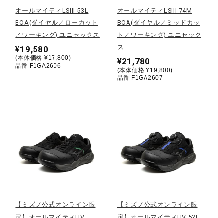
オールマイティLSIII 53L
オールマイティLSIII 74M
ウォーキングシューズ
BOA(ダイヤル／ローカット
BOA(ダイヤル／ミッドカッ
／ワーキング) ユニセックス
ト／ワーキング) ユニセック
ス
¥19,580
ライフスタイルグッズ
(本体価格 ¥17,800)
¥21,780
品番 F1GA2606
(本体価格 ¥19,800)
品番 F1GA2607
インナー
寝具／ミズノスリープ
アウトドア／レイン
サポーター
【ミズノ公式オンライン限
【ミズノ公式オンライン限
定】オールマイティHV
定】オールマイティHV 52L