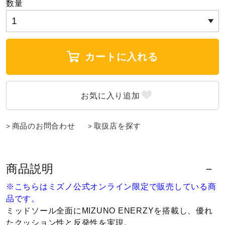
数量
ウォーキングシューズ
ライフスタイルグッズ
カートに入れる
インナー
商品のお問合わせ
取扱店を探す
寝具／ミズノスリープ
アウトドア／レイン
商品説明
※こちらはミズノ公式オンライン限定で販売している商
品です。
サポーター
ミッドソール全面にMIZUNO ENERZYを搭載し、優れ
たクッション性と反発性を実現。