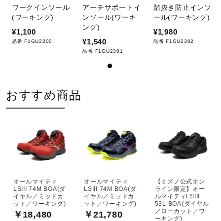
ワークインソール
アーチサポートイ
踏抜き防止インソ
(ワーキング)
ンソール(ワーキ
ール(ワーキング)
ング)
¥1,100
¥1,980
¥1,540
品番 F1GU2200
品番 F1GU2302
品番 F1GU2301
おすすめ商品
オールマイティ
オールマイティ
【ミズノ公式オン
LSIII 74M BOA(ダ
LSIII 74M BOA(ダ
ライン限定】オー
イヤル／ミッドカ
イヤル／ミッドカ
ルマイティLSIII
ット／ワーキング)
ット／ワーキング)
53L BOA(ダイヤル
／ローカット／ワ
￥18,480
￥21,780
ーキング)