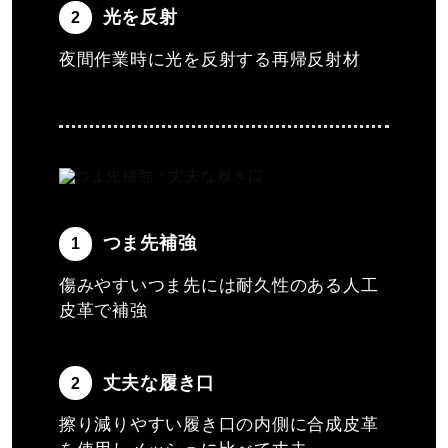
光を反射
2
夜間作業時に光を反射する再帰反射材
つま先補強
1
傷みやすいつま先には耐久性のある人工
皮革で補強
丈夫な履き口
2
擦り減りやすい履き口の内側に合成皮革