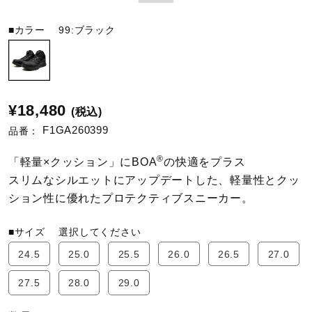
■カラー
99:ブラック
陸上競技
卓球
¥18,480
(税込)
F1GA260399
品番：
ソフトボール
®
「軽量×クッション」にBOA
の快適をプラス
スリムなシルエットにアップデートした、軽量性とクッ
柔道
ション性に優れたプロテクティブスニーカー。
■サイズ
選択してください
ウィンタースポーツ
24.5
25.0
25.5
26.0
26.5
27.0
27.5
28.0
29.0
ワーキング