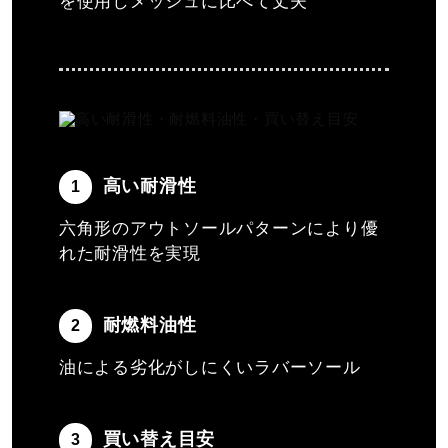
を使用しメッシュに比べて丈夫
高い耐滑性
1
六角形のアウトソールパターンにより優
れた耐滑性を実現
耐燃料油性
2
油による劣化がしにくいラバーソール
買い替え目安
3