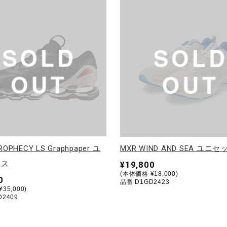
ROPHECY LS Graphpaper ユ
MXR WIND AND SEA ユニ
クス
¥19,800
(本体価格 ¥18,000)
0
品番 D1GD2423
35,000)
D2409