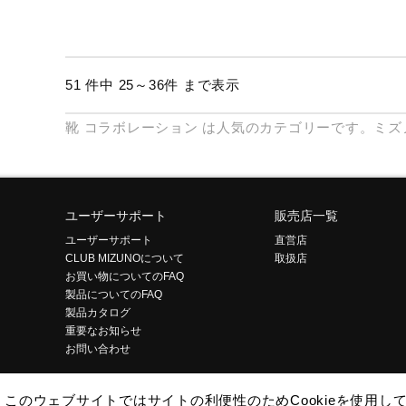
51 件中 25～36件 まで表示
靴
コラボレーション
は人気のカテゴリーです。ミズ
ユーザーサポート
販売店一覧
ユーザーサポート
直営店
CLUB MIZUNOについて
取扱店
お買い物についてのFAQ
製品についてのFAQ
製品カタログ
重要なお知らせ
お問い合わせ
このウェブサイトではサイトの利便性のためCookieを使用