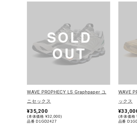
WAVE PROPHECY LS Graphpaper ユ
WAVE P
ニセックス
ックス
¥35,200
¥33,00
(本体価格 ¥32,000)
(本体価格 ¥
品番 D1GD2427
品番 D1G