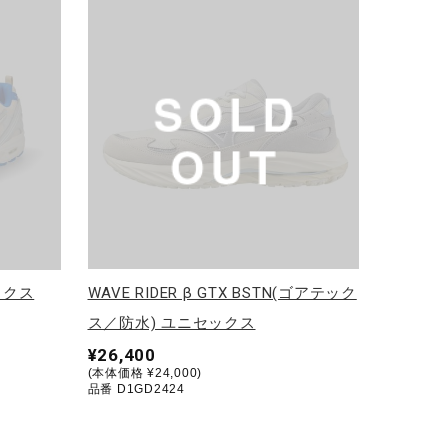
セックス
WAVE RIDER β GTX BSTN(ゴアテック
ス／防水) ユニセックス
¥26,400
(本体価格 ¥24,000)
品番 D1GD2424