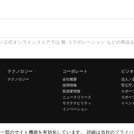
ノ公式オンラインストアでは
靴
コラボレーション
などの商品
テクノロジー
コーポレート
ビジネ
テクノロジー
会社概要
法人／
採用情報
官公庁
投資家情報
スポー
ニュースリリース
スポー
サステナビリティ
イベン
イノベーション
して一部のサイト機能を有効化しています。 詳細は当社の
プライバ