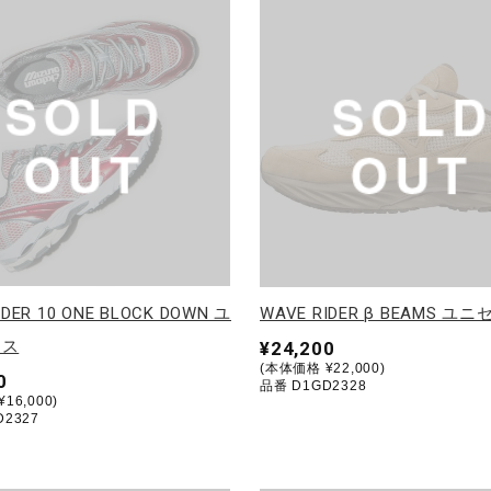
IDER 10 ONE BLOCK DOWN ユ
WAVE RIDER β BEAMS ユ
クス
¥24,200
(本体価格 ¥22,000)
0
品番 D1GD2328
16,000)
D2327