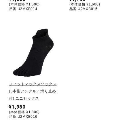
(本体価格 ¥1,500)
(本体価格 ¥1,600)
品番 U2MXB014
品番 U2MXB015
ウォーキングシューズ
ライフスタイルグッズ
インナー
寝具／ミズノスリープ
フィットマックスソックス
(5本指アンクル／滑り止め
アウトドア／レイン
付) ユニセックス
¥1,980
(本体価格 ¥1,800)
サポーター
品番 U2MXB016