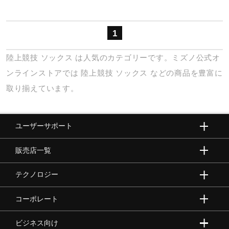
健康／エクササイズ
1
ジュニア／キッズ
陸上競技
ソックス
は人気のカテゴリーです。ミズノ公式オ
ンラインストアでは
陸上競技
ソックス
などの商品を豊富に
メディカル
取り揃えています。
コラボ／ライセンス
ユーザーサポート
販売店一覧
セール
テクノロジー
その他
コーポレート
ビジネス向け