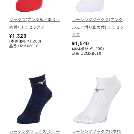
野球
ソックス(アンクル／滑り止
レーシングソックス(アンク
め付) ユニセックス
ル丈／滑り止め付) ユニセッ
クス
¥1,320
ゴルフ
(本体価格 ¥1,200)
¥1,540
品番 U2MX8010
(本体価格 ¥1,400)
品番 U2MXB010
スイム
バレーボール
テニス／ソフトテニス
バドミントン
レーシングソックス(ショー
レーシングソックス(5本指