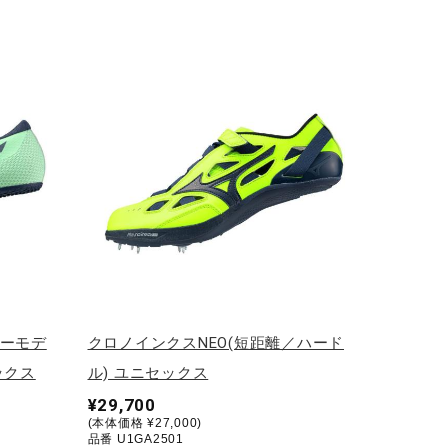
リーモデ
クロノインクスNEO(短距離／ハード
ックス
ル) ユニセックス
¥29,700
(本体価格 ¥27,000)
品番 U1GA2501