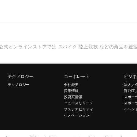
公式オンラインストアでは
スパイク
陸上競技
などの商品を豊
テクノロジー
コーポレート
ビジネ
テクノロジー
会社概要
法人／
採用情報
官公庁
投資家情報
スポー
ニュースリリース
スポー
サステナビリティ
イベン
イノベーション