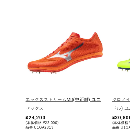
エックスストリームMD(中距離) ユニ
クロノイ
セックス
ドル) 
¥24,200
¥30,80
(本体価格 ¥22,000)
(本体価格 ¥
品番 U1GA2313
品番 U1GA