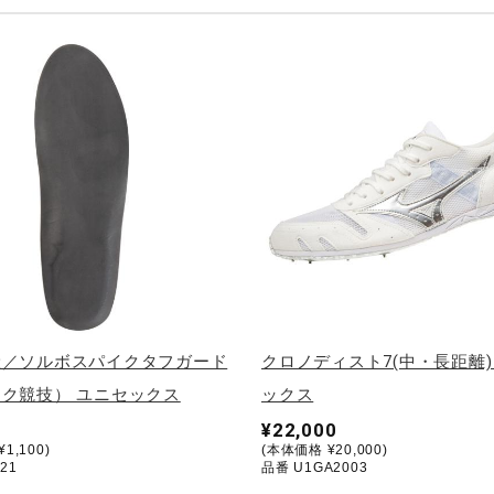
産／ソルボスパイクタフガード
クロノディスト7(中・長距離)
ク競技） ユニセックス
ックス
¥22,000
1,100)
(本体価格 ¥20,000)
21
品番 U1GA2003