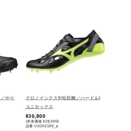
用／やり
クロノインクス9(短距離／ハードル)
ユニセックス
¥30,800
(本体価格 ¥28,000)
品番 U1GA2100_p