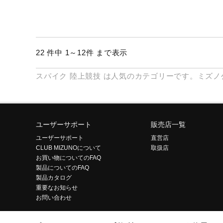
22 件中 1～12件 まで表示
スパイク
陸上競技
は人気のカテゴリーです。ミズノ
ユーザーサポート
販売店一覧
ユーザーサポート
直営店
CLUB MIZUNOについて
取扱店
お買い物についてのFAQ
製品についてのFAQ
製品カタログ
重要なお知らせ
お問い合わせ