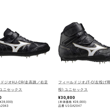
ドジオHJ-CR(走高跳／右足
フィールドジオJT-C(左投げ
 ユニセックス
投) ユニセックス
0
¥30,800
28,000)
(本体価格 ¥28,000)
2043
品番 U1GA2047