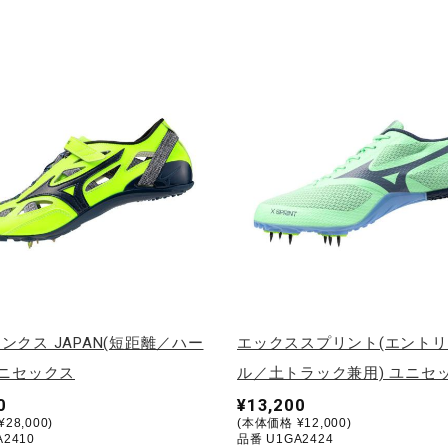
ンクス JAPAN(短距離／ハー
エックススプリント(エント
ユニセックス
ル／土トラック兼用) ユニセ
0
¥13,200
28,000)
(本体価格 ¥12,000)
2410
品番 U1GA2424