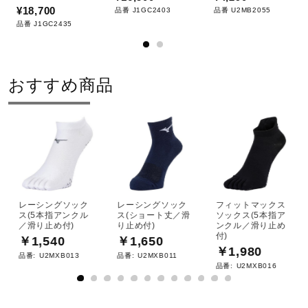
¥18,700
品番 J1GC2403
品番 U2MB2055
品番 J1GC2435
おすすめ商品
レーシングソック
レーシングソック
フィットマックス
ス(5本指アンクル
ス(ショート丈／滑
ソックス(5本指ア
／滑り止め付)
り止め付)
ンクル／滑り止め
付)
￥1,540
￥1,650
￥1,980
品番:
U2MXB013
品番:
U2MXB011
品番:
U2MXB016