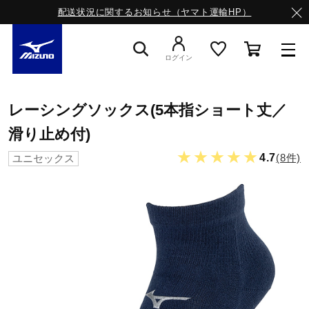
配送状況に関するお知らせ（ヤマト運輸HP）
ログイン
スニーカー
レーシングソックス(5本指ショート丈／
滑り止め付)
ライフスタイルウエア
★★★★★
4.7
(8件)
ユニセックス
ランニング
サッカー／フットサル
トレーニング