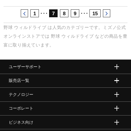
･･･
･･･
1
7
8
9
15
野球
ウィルドライブ
は人気のカテゴリーです。ミズノ公式
オンラインストアでは
野球
ウィルドライブ
などの商品を豊
富に取り揃えています。
ユーザーサポート
販売店一覧
テクノロジー
コーポレート
ビジネス向け