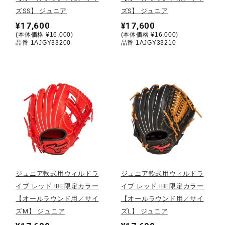
ズSS】 ジュニア
ズS】 ジュニア
ウォーキングシューズ
¥17,600
¥17,600
(本体価格 ¥16,000)
(本体価格 ¥16,000)
品番 1AJGY33200
品番 1AJGY33210
ライフスタイルグッズ
インナー
寝具／ミズノスリープ
アウトドア／レイン
ジュニア軟式用ウィルドラ
ジュニア軟式用ウィルドラ
イブ レッド IBE限定カラー
イブ レッド IBE限定カラー
【オールラウンド用／サイ
【オールラウンド用／サイ
サポーター
ズM】 ジュニア
ズL】 ジュニア