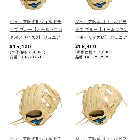
野球
ジュニア軟式用ウィルドラ
ジュニア軟式用ウィルドラ
イブ ブルー【オールラウン
イブ ブルー【オールラウン
ド用／サイズS】 ジュニア
ド用／サイズM】 ジュニア
ゴルフ
¥15,400
¥15,400
(本体価格 ¥14,000)
(本体価格 ¥14,000)
品番 1AJGY32510
品番 1AJGY32520
スイム
バレーボール
テニス／ソフトテニス
バドミントン
ジュニア軟式用ウィルドラ
ジュニア軟式用ウィルドラ