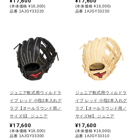
¥17,600
¥17,600
(本体価格 ¥16,000)
(本体価格 ¥16,000)
健康／エクササイズ
品番 1AJGY33220
品番 1AJGY33230
ジュニア／キッズ
メディカル
コラボ／ライセンス
ジュニア軟式用ウィルドラ
ジュニア軟式用ウィルドラ
セール
イブ レッド 小指2本入れグ
イブ レッド 小指2本入れグ
ラブ【オールラウンド用／
ラブ【オールラウンド用／
サイズS】 ジュニア
サイズM】 ジュニア
その他
¥17,600
¥17,600
(本体価格 ¥16,000)
(本体価格 ¥16,000)
品番 1AJGY33300
品番 1AJGY33310