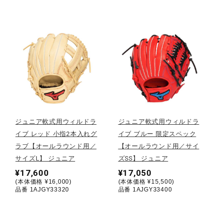
サポート
直営店一覧
取扱店一覧
ジュニア軟式用ウィルドラ
ジュニア軟式用ウィルドラ
イブ レッド 小指2本入れグ
イブ ブルー 限定スペック
ラブ【オールラウンド用／
【オールラウンド用／サイ
サイズL】 ジュニア
ズSS】 ジュニア
¥17,600
¥17,050
(本体価格 ¥16,000)
(本体価格 ¥15,500)
品番 1AJGY33320
品番 1AJGY33400