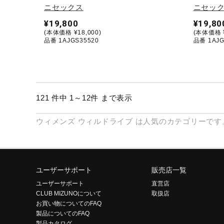
ニセックス
ニセッ
¥19,800
¥19,80
(本体価格 ¥18,000)
(本体価格 ¥
品番 1AJGS35520
品番 1AJG
121 件中 1～12件 まで表示
ウィメンズ
ウィルドライブ
は人気のカテゴリーです
ユーザーサポート
販売店一覧
ユーザーサポート
直営店
CLUB MIZUNOについて
取扱店
お買い物についてのFAQ
製品についてのFAQ
製品カタログ