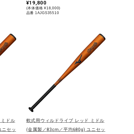
¥19,800
(本体価格 ¥18,000)
品番 1AJGS35510
 ミドル
軟式用ウィルドライブ レッド ミドル
 ユニセッ
(金属製／83cm／平均680g) ユニセッ