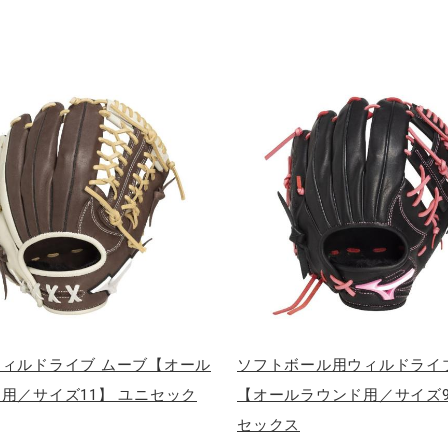
ィルドライブ ムーブ【オール
ソフトボール用ウィルドライ
用／サイズ11】 ユニセック
【オールラウンド用／サイズ9
セックス