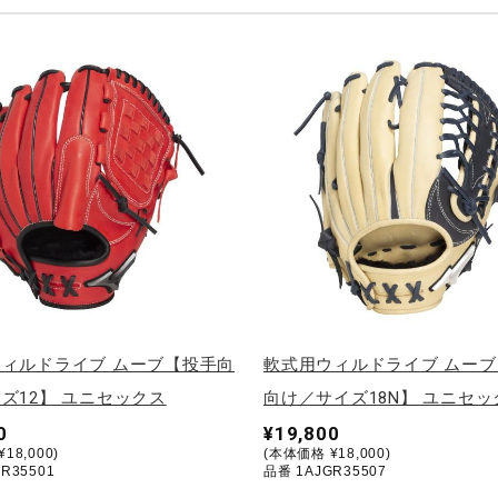
ィルドライブ ムーブ【投手向
軟式用ウィルドライブ ムー
ズ12】 ユニセックス
向け／サイズ18N】 ユニセッ
0
¥19,800
18,000)
(本体価格 ¥18,000)
R35501
品番 1AJGR35507