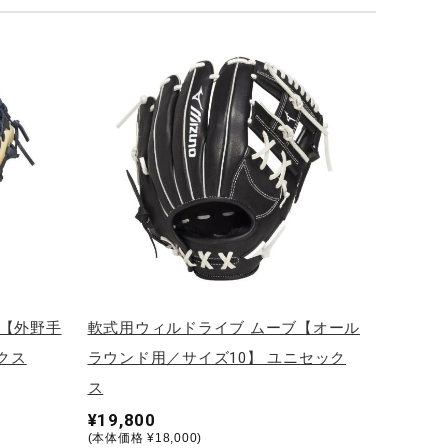
ブ【外野手
軟式用ウィルドライブ ムーブ【オール
クス
ラウンド用／サイズ10】 ユニセック
ス
¥19,800
(本体価格 ¥18,000)