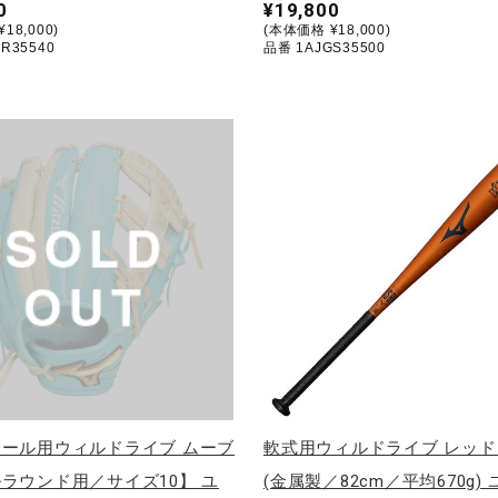
0
¥19,800
18,000)
(本体価格 ¥18,000)
R35540
品番 1AJGS35500
ール用ウィルドライブ ムーブ
軟式用ウィルドライブ レッド
ラウンド用／サイズ10】 ユ
(金属製／82cm／平均670g)