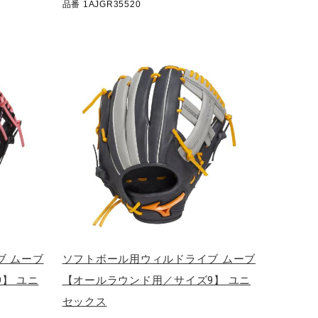
品番 1AJGR35520
ブ ムーブ
ソフトボール用ウィルドライブ ムーブ
】 ユニ
【オールラウンド用／サイズ9】 ユニ
セックス