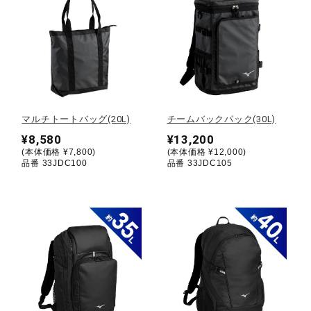
健康／エクササイズ
ジュニア／キッズ
メディカル
マルチトートバッグ(20L)
チームバックパック(30L)
¥8,580
¥13,200
(本体価格 ¥7,800)
(本体価格 ¥12,000)
品番 33JDC100
品番 33JDC105
コラボ／ライセンス
セール
その他