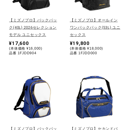
野球
【ミズノプロ】バックパッ
【ミズノプロ】オールイン
ク(40L) 2026セレクション
ワンバックパック(53L) ユニ
モデル ユニセックス
セックス
ゴルフ
¥17,600
¥19,800
(本体価格 ¥16,000)
(本体価格 ¥18,000)
品番 1FJDD904
品番 1FJDD000
スイム
バレーボール
テニス／ソフトテニス
バドミントン
【ミズノプロ】バックパッ
【ミズノプロ】セカンドバ