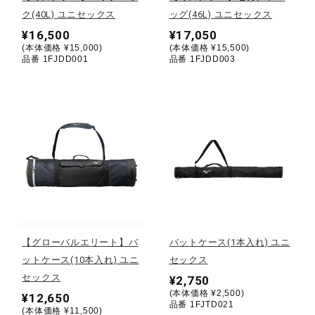
ク(40L) ユニセックス
ッグ(46L) ユニセックス
陸上競技
¥16,500
¥17,050
(本体価格 ¥15,000)
(本体価格 ¥15,500)
品番 1FJDD001
品番 1FJDD003
卓球
ソフトボール
柔道
ウィンタースポーツ
【グローバルエリート】バ
バットケース(1本入れ) ユニ
ットケース(10本入れ) ユニ
セックス
セックス
¥2,750
ワーキング
(本体価格 ¥2,500)
¥12,650
品番 1FJTD021
(本体価格 ¥11,500)