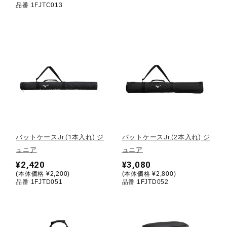
品番 1FJTC013
ウォーキングシューズ
ライフスタイルグッズ
インナー
寝具／ミズノスリープ
バットケースJr.(1本入れ) ジ
バットケースJr.(2本入れ) ジ
ュニア
ュニア
¥2,420
¥3,080
アウトドア／レイン
(本体価格 ¥2,200)
(本体価格 ¥2,800)
品番 1FJTD051
品番 1FJTD052
サポーター