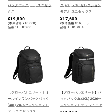
バックパック(30L) ユニセッ
ク(40L) 2026セレクション
陸上競技
クス
モデル ユニセックス
¥19,800
¥17,600
(本体価格 ¥18,000)
(本体価格 ¥16,000)
品番 1FJDD900
品番 1FJDD904
卓球
ソフトボール
柔道
ウィンタースポーツ
【グローバルエリート】オ
【グローバルエリート】バ
ールインワンバックパック
ックパックJr.(30L) 2026セ
ワーキング
(40L) 2026セレクションモ
レクションモデル ジュニア
デル ユニセックス