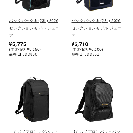
野球
バックパックJr.(23L) 2026
バックパックJr.(28L) 2026
セレクションモデル ジュニ
セレクションモデル ジュニ
ア
ア
ゴルフ
¥5,775
¥6,710
(本体価格 ¥5,250)
(本体価格 ¥6,100)
品番 1FJDD850
品番 1FJDD851
スイム
バレーボール
テニス／ソフトテニス
バドミントン
【ミズノプロ】マグネット
【ミズノプロ】バックパッ