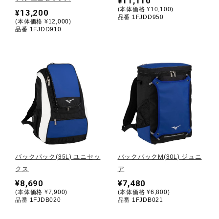
¥11,110
(本体価格 ¥10,100)
¥13,200
ウォーキングシューズ
品番 1FJDD950
(本体価格 ¥12,000)
品番 1FJDD910
ライフスタイルグッズ
インナー
寝具／ミズノスリープ
バックパック(35L) ユニセッ
バックパックM(30L) ジュニ
アウトドア／レイン
クス
ア
¥8,690
¥7,480
(本体価格 ¥7,900)
(本体価格 ¥6,800)
サポーター
品番 1FJDB020
品番 1FJDB021