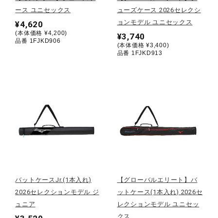
ース ユニセックス
ューズケース 2026セレクシ
陸上競技
ョンモデル ユニセックス
¥4,620
(本体価格 ¥4,200)
¥3,740
品番 1FJKD906
(本体価格 ¥3,400)
品番 1FJKD913
卓球
ソフトボール
柔道
ウィンタースポーツ
バットケースJr.(1本入れ)
【グローバルエリート】バ
2026セレクションモデル ジ
ットケース(1本入れ) 2026セ
ワーキング
ュニア
レクションモデル ユニセッ
クス