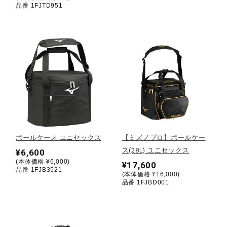
品番 1FJTD951
健康／エクササイズ
ジュニア／キッズ
メディカル
コラボ／ライセンス
ボールケース ユニセックス
【ミズノプロ】ボールケー
ス(28L) ユニセックス
¥6,600
セール
(本体価格 ¥6,000)
¥17,600
品番 1FJB3521
(本体価格 ¥16,000)
品番 1FJBD001
その他