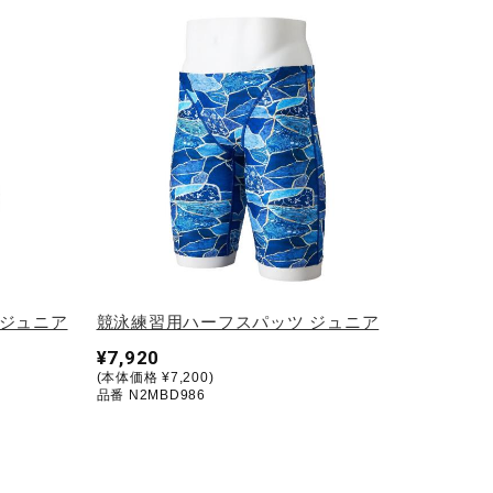
 ジュニア
競泳練習用ハーフスパッツ ジュニア
¥7,920
(本体価格 ¥7,200)
品番 N2MBD986