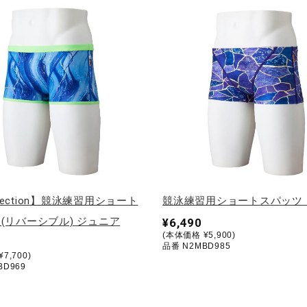
ollection】競泳練習用ショート
競泳練習用ショートスパッツ
(リバーシブル) ジュニア
¥6,490
(本体価格 ¥5,900)
品番 N2MBD985
7,700)
BD969