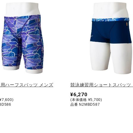
用ハーフスパッツ メンズ
競泳練習用ショートスパッツ
¥6,270
7,600)
(本体価格 ¥5,700)
BD586
品番 N2MBD587