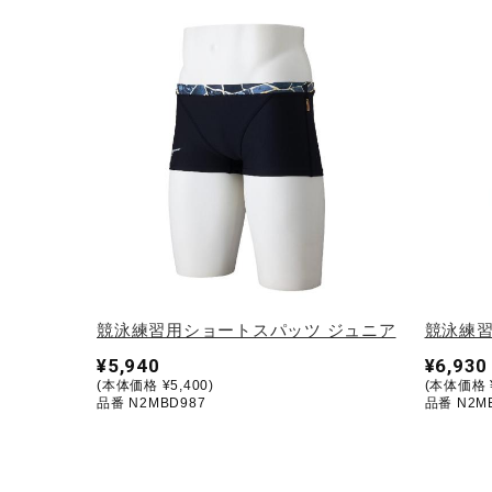
競泳練習用ショートスパッツ ジュニア
競泳練習
¥5,940
¥6,930
(本体価格 ¥5,400)
(本体価格 ¥
品番 N2MBD987
品番 N2M