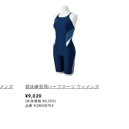
ィメンズ
競泳練習用ハーフスーツ ウィメンズ
¥9,020
(本体価格 ¥8,200)
品番 N2MGB764