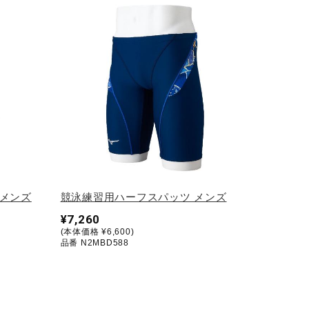
 メンズ
競泳練習用ハーフスパッツ メンズ
¥7,260
(本体価格 ¥6,600)
品番 N2MBD588