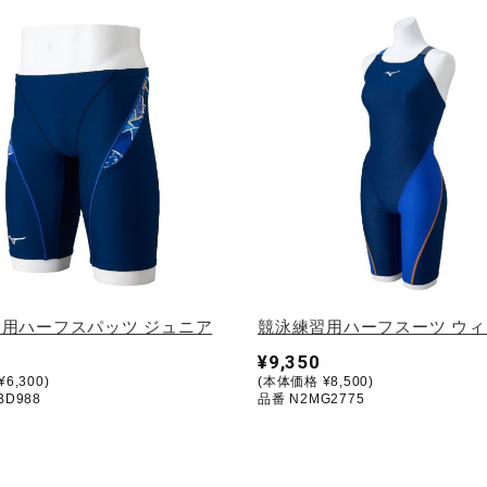
用ハーフスパッツ ジュニア
競泳練習用ハーフスーツ ウ
¥9,350
6,300)
(本体価格 ¥8,500)
BD988
品番 N2MG2775