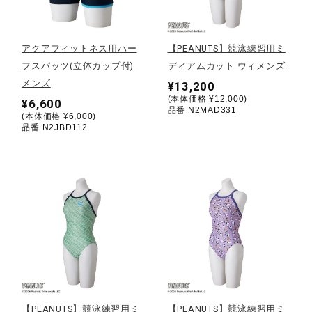
野球
アクアフィットネス用ハー
【PEANUTS】競泳練習用ミ
フスパッツ(立体カップ付)
ディアムカット ウィメンズ
メンズ
¥13,200
ゴルフ
(本体価格 ¥12,000)
¥6,600
品番 N2MAD331
(本体価格 ¥6,000)
品番 N2JBD112
スイム
バレーボール
テニス／ソフトテニス
バドミントン
【PEANUTS】競泳練習用ミ
【PEANUTS】競泳練習用ミ