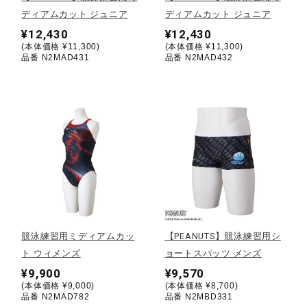
ディアムカット ジュニア
ディアムカット ジュニア
陸上競技
¥12,430
¥12,430
(本体価格 ¥11,300)
(本体価格 ¥11,300)
品番 N2MAD431
品番 N2MAD432
卓球
ソフトボール
柔道
ウィンタースポーツ
競泳練習用ミディアムカッ
【PEANUTS】競泳練習用シ
ト ウィメンズ
ョートスパッツ メンズ
¥9,900
¥9,570
ワーキング
(本体価格 ¥9,000)
(本体価格 ¥8,700)
品番 N2MAD782
品番 N2MBD331