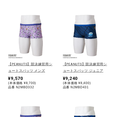
ウォーキングシューズ
ライフスタイルグッズ
インナー
【PEANUTS】競泳練習用シ
【PEANUTS】競泳練習用シ
寝具／ミズノスリープ
ョートスパッツ メンズ
ョートスパッツ ジュニア
¥9,570
¥9,240
(本体価格 ¥8,700)
(本体価格 ¥8,400)
アウトドア／レイン
品番 N2MBD332
品番 N2MBD431
サポーター