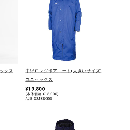
セックス
中綿ロングボアコート(大きいサイズ)
ユニセックス
¥19,800
(本体価格 ¥18,000)
品番 32JE8G55