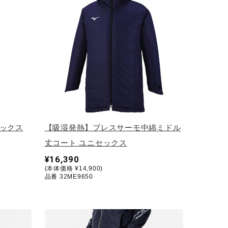
セックス
【吸湿発熱】ブレスサーモ中綿ミドル
丈コート ユニセックス
¥16,390
(本体価格 ¥14,900)
品番 32ME9650