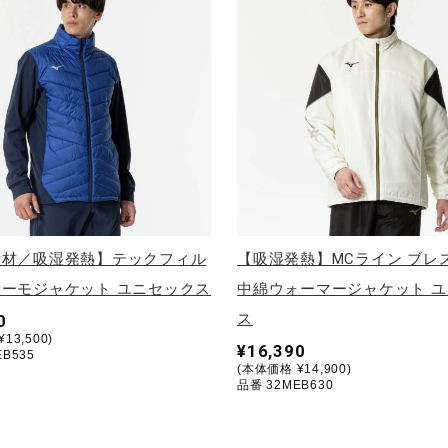
素材／吸湿発熱】テックフィル
【吸湿発熱】MCライン ブレ
ーモジャケット ユニセックス
中綿ウォーマージャケット 
ス
0
13,500)
¥16,390
B535
(本体価格 ¥14,900)
品番 32MEB630