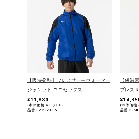
【吸湿発熱】ブレスサーモウォーマー
【保温
ジャケット ユニセックス
ブレスサ
¥11,880
¥14,85
(本体価格 ¥10,800)
(本体価格 ¥
品番 32MEA655
品番 32ME