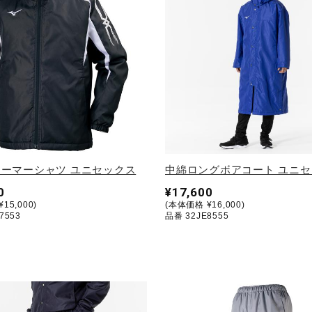
ーマーシャツ ユニセックス
中綿ロングボアコート ユニ
0
¥17,600
15,000)
(本体価格 ¥16,000)
7553
品番 32JE8555