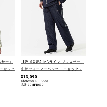
スサーモ
【吸湿発熱】MCライン ブレスサーモ
ユニセック
中綿ウォーマーパンツ ユニセックス
¥13,090
(本体価格 ¥11,900)
品番 32MFB630