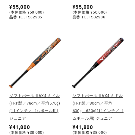
¥55,000
¥55,000
健康／エクササイズ
(本体価格 ¥50,000)
(本体価格 ¥50,000)
品番 1CJFS32985
品番 1CJFS32986
ジュニア／キッズ
メディカル
コラボ／ライセンス
セール
ソフトボール用AX4 ミドル
ソフトボール用AX4 ミドル
(FRP製／78cm／平均570g)
(FRP製／80cm／平均
(11インチ／ゴムボール用)
600g、620g)(11インチ／ゴ
その他
ジュニア
ムボール用) ジュニア
¥41,800
¥41,800
(本体価格 ¥38,000)
(本体価格 ¥38,000)