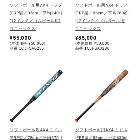
ソフトボール用AX4 トップ
ソフトボール用AX4 トップ
(FRP製／85cm／平均740g)
(FRP製／86cm／平均760g)
陸上競技
(12インチ／ゴムボール用)
(12インチ／ゴムボール用)
ユニセックス
ユニセックス
卓球
¥55,000
¥55,000
(本体価格 ¥50,000)
(本体価格 ¥50,000)
品番 1CJFSA0285
品番 1CJFSA0286
ソフトボール
柔道
ウィンタースポーツ
ワーキング
ソフトボール用AX4 ミドル
ソフトボール用AX4 ミドル
(FRP製／78cm／平均570g)
(FRP製／83cm／平均630g)