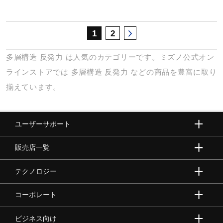
1
2
多層構造
反発力
は人気のカテゴリーです。ミズノ公式オン
ラインストアでは
多層構造
反発力
などの商品を豊富に取り
揃えています。
ユーザーサポート
販売店一覧
テクノロジー
コーポレート
ビジネス向け