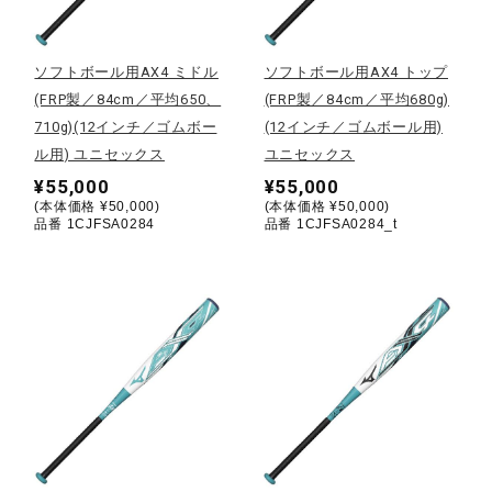
野球
ソフトボール用AX4 ミドル
ソフトボール用AX4 トップ
(FRP製／84cm／平均650、
(FRP製／84cm／平均680g)
710g)(12インチ／ゴムボー
(12インチ／ゴムボール用)
ゴルフ
ル用) ユニセックス
ユニセックス
¥55,000
¥55,000
(本体価格 ¥50,000)
(本体価格 ¥50,000)
スイム
品番 1CJFSA0284
品番 1CJFSA0284_t
バレーボール
テニス／ソフトテニス
バドミントン