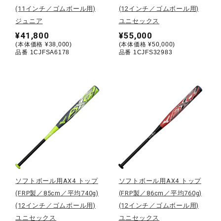
(11インチ／ゴムボール用)
(12インチ／ゴムボール用)
ウォーキングシューズ
ジュニア
ユニセックス
¥41,800
¥55,000
(本体価格 ¥38,000)
(本体価格 ¥50,000)
ライフスタイルグッズ
品番 1CJFSA6178
品番 1CJFS32983
インナー
寝具／ミズノスリープ
アウトドア／レイン
ソフトボール用AX4 トップ
ソフトボール用AX4 トップ
(FRP製／85cm／平均740g)
(FRP製／86cm／平均760g)
サポーター
(12インチ／ゴムボール用)
(12インチ／ゴムボール用)
ユニセックス
ユニセックス