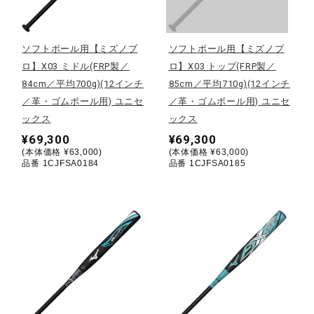
野球
ソフトボール用【ミズノプ
ソフトボール用【ミズノプ
ロ】X03 ミドル(FRP製／
ロ】X03 トップ(FRP製／
84cm／平均700g)(12インチ
85cm／平均710g)(12インチ
ゴルフ
／革・ゴムボール用) ユニセ
／革・ゴムボール用) ユニセ
ックス
ックス
¥69,300
¥69,300
スイム
(本体価格 ¥63,000)
(本体価格 ¥63,000)
品番 1CJFSA0184
品番 1CJFSA0185
バレーボール
テニス／ソフトテニス
バドミントン