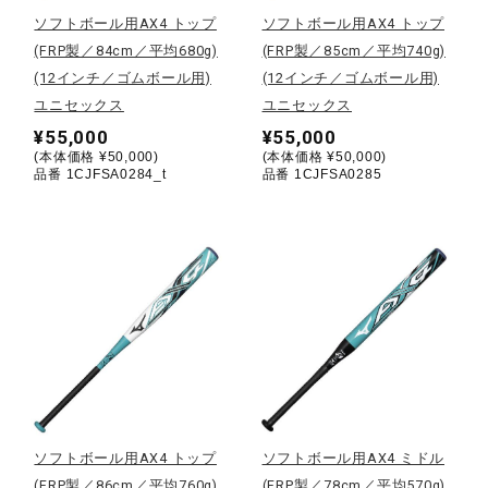
ソフトボール用AX4 トップ
ソフトボール用AX4 トップ
ウォーキングシューズ
(FRP製／84cm／平均680g)
(FRP製／85cm／平均740g)
(12インチ／ゴムボール用)
(12インチ／ゴムボール用)
ユニセックス
ユニセックス
ライフスタイルグッズ
¥55,000
¥55,000
(本体価格 ¥50,000)
(本体価格 ¥50,000)
品番 1CJFSA0284_t
品番 1CJFSA0285
インナー
寝具／ミズノスリープ
アウトドア／レイン
サポーター
ソフトボール用AX4 トップ
ソフトボール用AX4 ミドル
(FRP製／86cm／平均760g)
(FRP製／78cm／平均570g)