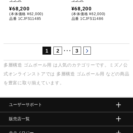
¥68,200
¥68,200
(本体価格 ¥62,000)
(本体価格 ¥62,000)
品番 1CJFS11485
品番 1CJFS11486
･･･
1
2
3
多層構造
ゴムボール用
は人気のカテゴリーです。ミズノ公
式オンラインストアでは
多層構造
ゴムボール用
などの商品
を豊富に取り揃えています。
ユーザーサポート
販売店一覧
テクノロジー