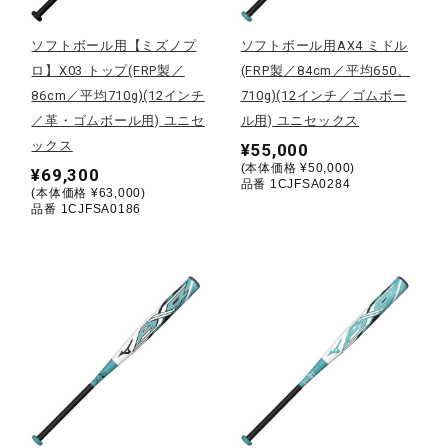
陸上競技
ソフトボール用【ミズノプ
ソフトボール用AX4 ミドル
ロ】X03 トップ(FRP製／
(FRP製／84cm／平均650、
86cm／平均710g)(12インチ
710g)(12インチ／ゴムボー
卓球
／革・ゴムボール用) ユニセ
ル用) ユニセックス
ックス
¥55,000
(本体価格 ¥50,000)
¥69,300
品番 1CJFSA0284
ソフトボール
(本体価格 ¥63,000)
品番 1CJFSA0186
柔道
ウィンタースポーツ
ワーキング