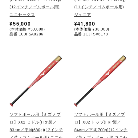
健康／エクササイズ
(12インチ／ゴムボール用)
(11インチ／ゴムボール用)
ユニセックス
ジュニア
¥55,000
¥41,800
ジュニア／キッズ
(本体価格 ¥50,000)
(本体価格 ¥38,000)
品番 1CJFSA0286
品番 1CJFSA6178
メディカル
コラボ／ライセンス
セール
ソフトボール用【ミズノプ
ソフトボール用【ミズノプ
その他
ロ】X02 ミドル(FRP製／
ロ】X02 トップ(FRP製／
83cm／平均680g)(12インチ
84cm／平均700g)(12インチ
／革・ゴムボール用) ユニセ
／革・ゴムボール用) ユニセ