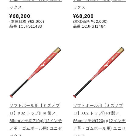
サポート
ックス
ックス
¥68,200
¥68,200
(本体価格 ¥62,000)
(本体価格 ¥62,000)
直営店一覧
品番 1CJFS11483
品番 1CJFS11484
取扱店一覧
ソフトボール用【ミズノプ
ソフトボール用【ミズノプ
ロ】X02 トップ(FRP製／
ロ】X02 トップ(FRP製／
85cm／平均710g)(12インチ
86cm／平均720g)(12インチ
／革・ゴムボール用) ユニセ
／革・ゴムボール用) ユニセ
ックス
ックス