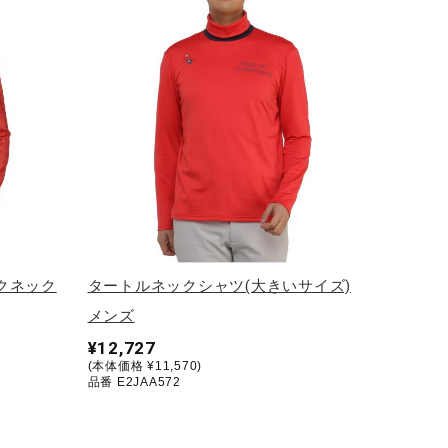
クネック
タートルネックシャツ(大きいサイズ)
メンズ
¥12,727
(本体価格 ¥11,570)
品番 E2JAA572