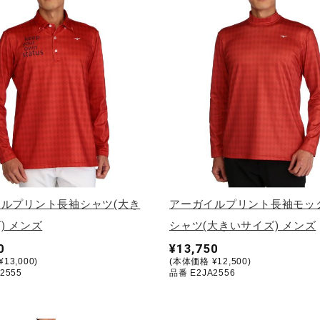
ルプリント長袖シャツ(大き
アーガイルプリント長袖モッ
) メンズ
シャツ(大きいサイズ) メンズ
0
¥13,750
13,000)
(本体価格 ¥12,500)
2555
品番 E2JA2556