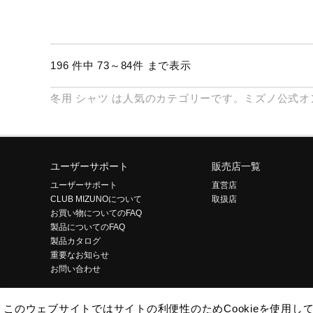
196 件中 73～84件 まで表示
冬用
シャツ
は人気のカテゴリーです。ミズノ公式オ
ユーザーサポート
販売店一覧
ユーザーサポート
直営店
CLUB MIZUNOについて
取扱店
お買い物についてのFAQ
製品についてのFAQ
製品カタログ
重要なお知らせ
お問い合わせ
このウェブサイトではサイトの利便性のためCookieを使用