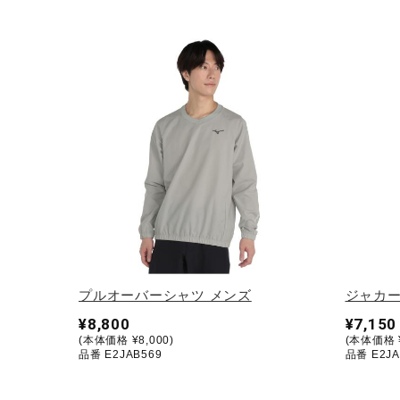
プルオーバーシャツ メンズ
ジャカー
¥8,800
¥7,150
(本体価格 ¥8,000)
(本体価格 ¥
品番 E2JAB569
品番 E2JA