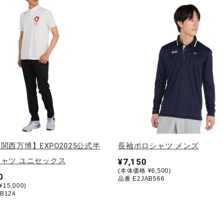
関西万博】EXPO2025公式半
長袖ポロシャツ メンズ
ャツ ユニセックス
¥7,150
(本体価格 ¥6,500)
0
品番 E2JAB566
15,000)
B124