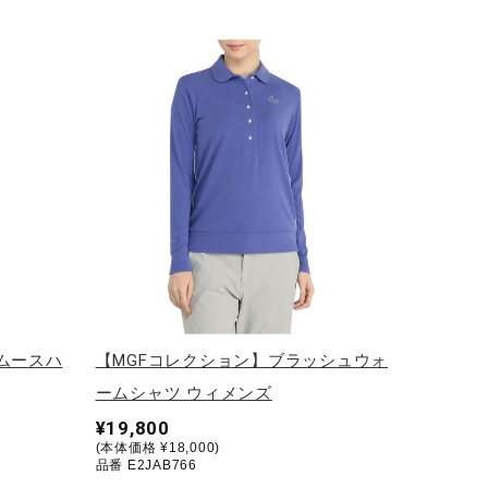
ムースハ
【MGFコレクション】ブラッシュウォ
ームシャツ ウィメンズ
¥19,800
(本体価格 ¥18,000)
品番 E2JAB766