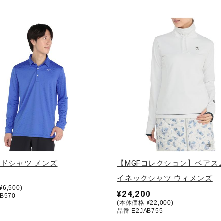
ドシャツ メンズ
【MGFコレクション】ベアス
イネックシャツ ウィメンズ
6,500)
¥24,200
B570
(本体価格 ¥22,000)
品番 E2JAB755