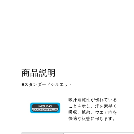
アウトドア／レイン
サポーター
健康／エクササイズ
ジュニア／キッズ
メディカル
コラボ／ライセンス
セール
商品説明
その他
■スタンダードシルエット
吸汗速乾性が優れている
ことを示し、汗を素早く
吸収、拡散、ウエア内を
快適な状態に保ちます。