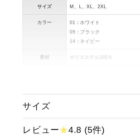
サイズ
M、L、XL、2XL
カラー
01：ホワイト
09：ブラック
14：ネイビー
素材
ポリエステル100％
原産国
ミャンマー製
発売シーズン
2024年秋冬
サイズ
レビュー
★
4.8 (5件)