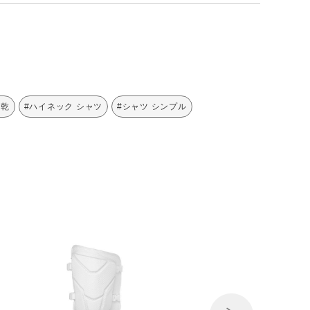
速乾
#ハイネック シャツ
#シャツ シンプル
Next