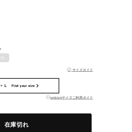
い
2XL
?
サイズガイド
L
Find your size
?
unisizeサイズご利用ガイド
在庫切れ