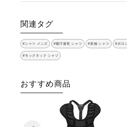
関連タグ
#シャツ メンズ
#吸汗速乾 シャツ
#長袖 シャツ
#ポロ
#モックネック シャツ
おすすめ商品