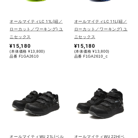
野球
オールマイティLC 11L(紐／
オールマイティLC 11L(紐／
ローカット／ワーキング) ユ
ローカット／ワーキング) ユ
ニセックス
ニセックス
ゴルフ
¥15,180
¥15,180
(本体価格 ¥13,800)
(本体価格 ¥13,800)
品番 F1GA2610
品番 F1GA2610_c
スイム
バレーボール
テニス／ソフトテニス
バドミントン
オールマイティWU 21L(ベル
オールマイティWU 22H(ベ