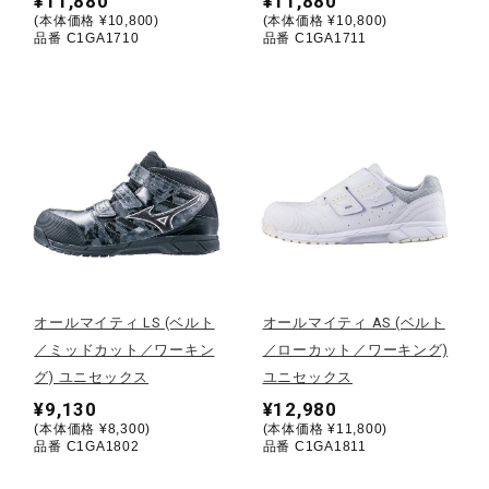
¥11,880
¥11,880
(本体価格 ¥10,800)
(本体価格 ¥10,800)
ウォーキングシューズ
品番 C1GA1710
品番 C1GA1711
ライフスタイルグッズ
インナー
寝具／ミズノスリープ
オールマイティ LS (ベルト
オールマイティ AS (ベルト
／ミッドカット／ワーキン
／ローカット／ワーキング)
アウトドア／レイン
グ) ユニセックス
ユニセックス
¥9,130
¥12,980
(本体価格 ¥8,300)
(本体価格 ¥11,800)
サポーター
品番 C1GA1802
品番 C1GA1811