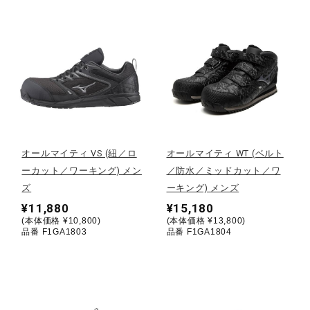
健康／エクササイズ
ジュニア／キッズ
メディカル
オールマイティ VS (紐／ロ
オールマイティ WT (ベルト
コラボ／ライセンス
ーカット／ワーキング) メン
／防水／ミッドカット／ワ
ズ
ーキング) メンズ
¥11,880
¥15,180
セール
(本体価格 ¥10,800)
(本体価格 ¥13,800)
品番 F1GA1803
品番 F1GA1804
その他