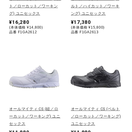
ト／ローカット／ワーキン
ルト／ハイカット／ワーキ
陸上競技
グ) ユニセックス
ング) ユニセックス
¥16,280
¥17,380
(本体価格 ¥14,800)
(本体価格 ¥15,800)
品番 F1GA2612
品番 F1GA2613
卓球
ソフトボール
柔道
ウィンタースポーツ
オールマイティ CS (紐／ロ
オールマイティ CS (ベルト
ーカット／ワーキング) ユニ
／ローカット／ワーキング)
ワーキング
セックス
ユニセックス