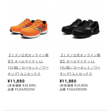
サポート
直営店一覧
取扱店一覧
【ミズノ公式オンライン限
【ミズノ公式オンライン限
定】オールマイティ LL
定】オールマイティ LL
11L(紐／ローカット／ワー
11L(紐／ローカット／ワー
キング) ユニセックス
キング) ユニセックス
¥11,880
¥11,880
(本体価格 ¥10,800)
(本体価格 ¥10,800)
品番 F1GA250254
品番 F1GA250299