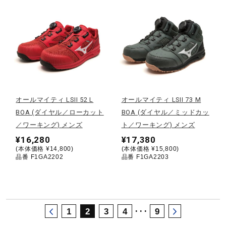
サポート
直営店一覧
取扱店一覧
オールマイティ LSII 52 L
オールマイティ LSII 73 M
BOA (ダイヤル／ローカット
BOA (ダイヤル／ミッドカッ
／ワーキング) メンズ
ト／ワーキング) メンズ
¥16,280
¥17,380
(本体価格 ¥14,800)
(本体価格 ¥15,800)
品番 F1GA2202
品番 F1GA2203
･･･
1
2
3
4
9