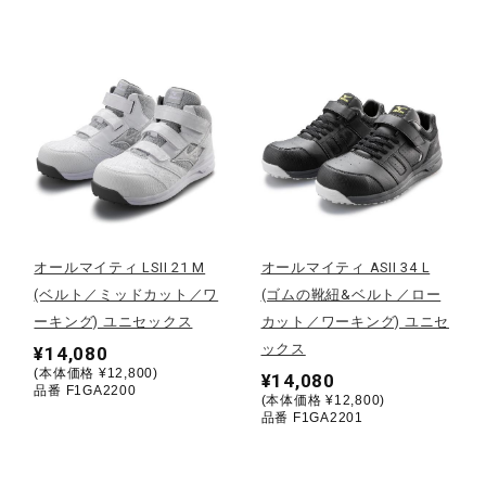
健康／エクササイズ
ジュニア／キッズ
メディカル
コラボ／ライセンス
オールマイティ LSII 21 M
オールマイティ ASII 34 L
(ベルト／ミッドカット／ワ
(ゴムの靴紐&ベルト／ロー
ーキング) ユニセックス
カット／ワーキング) ユニセ
セール
ックス
¥14,080
(本体価格 ¥12,800)
¥14,080
品番 F1GA2200
(本体価格 ¥12,800)
その他
品番 F1GA2201