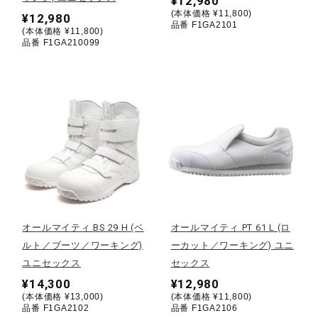
¥12,980
(本体価格 ¥11,800)
¥12,980
ウォーキングシューズ
品番 F1GA2101
(本体価格 ¥11,800)
品番 F1GA210099
ライフスタイルグッズ
インナー
寝具／ミズノスリープ
オールマイティ BS 29 H (ベ
オールマイティ PT 61 L (ロ
アウトドア／レイン
ルト／ブーツ／ワーキング)
ーカット／ワーキング) ユニ
ユニセックス
セックス
サポーター
¥14,300
¥12,980
(本体価格 ¥13,000)
(本体価格 ¥11,800)
品番 F1GA2102
品番 F1GA2106