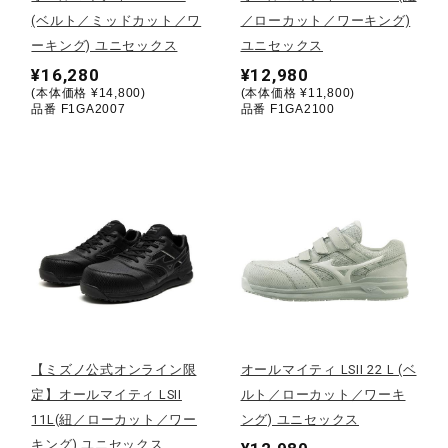
(ベルト／ミッドカット／ワ
／ローカット／ワーキング)
陸上競技
ーキング) ユニセックス
ユニセックス
¥16,280
¥12,980
(本体価格 ¥14,800)
(本体価格 ¥11,800)
品番 F1GA2007
品番 F1GA2100
卓球
ソフトボール
柔道
ウィンタースポーツ
【ミズノ公式オンライン限
オールマイティ LSII 22 L (ベ
定】オールマイティ LSII
ルト／ローカット／ワーキ
ワーキング
11L(紐／ローカット／ワー
ング) ユニセックス
キング) ユニセックス