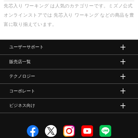
先芯入り
ワーキング
は人気のカテゴリーです。ミズノ公式
オンラインストアでは
先芯入り
ワーキング
などの商品を豊
富に取り揃えています。
ユーザーサポート
販売店一覧
テクノロジー
コーポレート
ビジネス向け