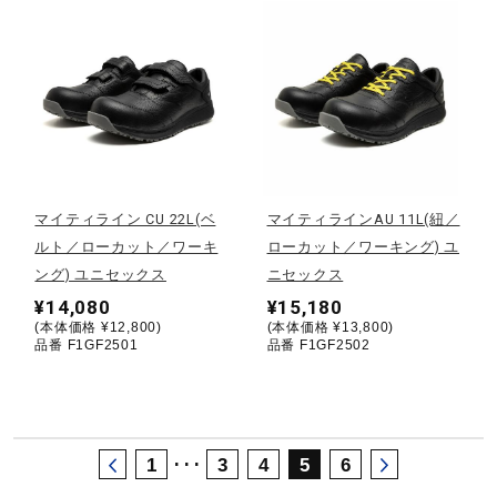
サポート
直営店一覧
取扱店一覧
マイティライン CU 22L(ベ
マイティラインAU 11L(紐／
ルト／ローカット／ワーキ
ローカット／ワーキング) ユ
ング) ユニセックス
ニセックス
¥14,080
¥15,180
(本体価格 ¥12,800)
(本体価格 ¥13,800)
品番 F1GF2501
品番 F1GF2502
･･･
1
3
4
5
6