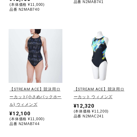
品番 N2MAB741
(本体価格 ¥11,000)
品番 N2MAB740
ウォーキングシューズ
ライフスタイルグッズ
インナー
寝具／ミズノスリープ
【STREAM ACE】競泳用ロ
【STREAM ACE】競泳用ロ
ーカット(小さめバックホー
ーカット ウィメンズ
アウトドア／レイン
ル) ウィメンズ
¥12,320
(本体価格 ¥11,200)
¥12,100
品番 N2MAC241
(本体価格 ¥11,000)
サポーター
品番 N2MAB744