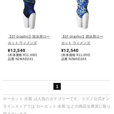
サポート
直営店一覧
【ST Graphic】競泳用ロー
【ST Graphic】競泳用ロー
取扱店一覧
カット ウィメンズ
カット ウィメンズ
¥12,540
¥12,540
(本体価格 ¥11,400)
(本体価格 ¥11,400)
品番 N2MAD241
品番 N2MAD244
1
ローカット
水着
は人気のカテゴリーです。ミズノ公式オン
ラインストアでは
ローカット
水着
などの商品を豊富に取り
揃えています。