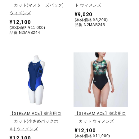
ーカット(マスターズバック)
ト ウィメンズ
ウィメンズ
¥9,020
陸上競技
(本体価格 ¥8,200)
¥12,100
品番 N2MAB245
(本体価格 ¥11,000)
品番 N2MAB244
卓球
ソフトボール
柔道
ウィンタースポーツ
【STREAM ACE】競泳用ロ
【STREAM ACE】競泳用ロ
ーカット(小さめバックホー
ーカット ウィメンズ
ワーキング
ル) ウィメンズ
¥12,100
(本体価格 ¥11,000)
¥12,100