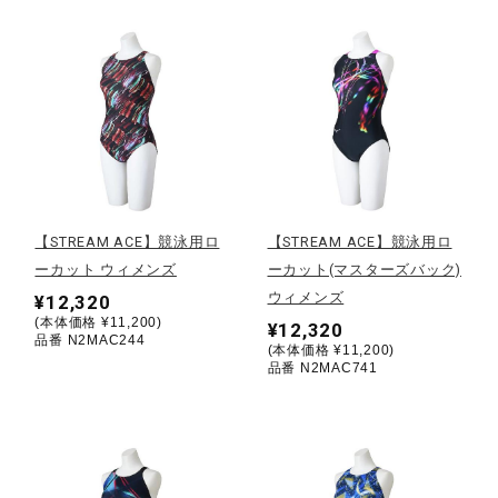
健康／エクササイズ
ジュニア／キッズ
メディカル
【STREAM ACE】競泳用ロ
【STREAM ACE】競泳用ロ
コラボ／ライセンス
ーカット ウィメンズ
ーカット(マスターズバック)
ウィメンズ
¥12,320
(本体価格 ¥11,200)
¥12,320
品番 N2MAC244
セール
(本体価格 ¥11,200)
品番 N2MAC741
その他