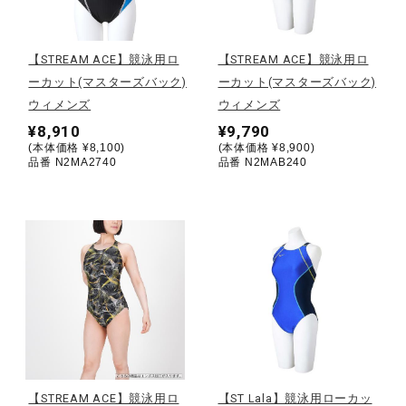
野球
【STREAM ACE】競泳用ロ
【STREAM ACE】競泳用ロ
ーカット(マスターズバック)
ーカット(マスターズバック)
ウィメンズ
ウィメンズ
ゴルフ
¥8,910
¥9,790
(本体価格 ¥8,100)
(本体価格 ¥8,900)
品番 N2MA2740
品番 N2MAB240
スイム
バレーボール
テニス／ソフトテニス
バドミントン
【STREAM ACE】競泳用ロ
【ST Lala】競泳用ローカッ