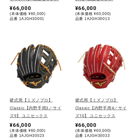
¥66,000
¥66,000
ウォーキングシューズ
(本体価格 ¥60,000)
(本体価格 ¥60,000)
品番 1AJGH30001
品番 1AJGH30013
ライフスタイルグッズ
インナー
寝具／ミズノスリープ
硬式用【ミズノプロ】
硬式用【ミズノプロ】
アウトドア／レイン
Classic【内野手用3／サイ
Classic【内野手用4／サイ
ズ9】 ユニセックス
ズ10】 ユニセックス
サポーター
¥66,000
¥66,000
(本体価格 ¥60,000)
(本体価格 ¥60,000)
品番 1AJGH30023
品番 1AJGH30033