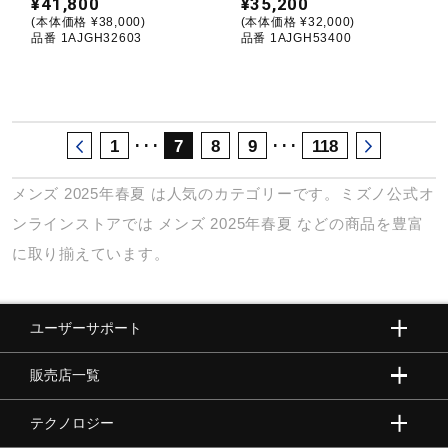
¥41,800
¥35,200
(本体価格 ¥38,000)
(本体価格 ¥32,000)
品番 1AJGH32603
品番 1AJGH53400
･･･
･･･
1
7
8
9
118
メンズ
2025年春夏
は人気のカテゴリーです。ミズノ公式オ
ンラインストアでは
メンズ
2025年春夏
などの商品を豊富
に取り揃えています。
ユーザーサポート
販売店一覧
テクノロジー