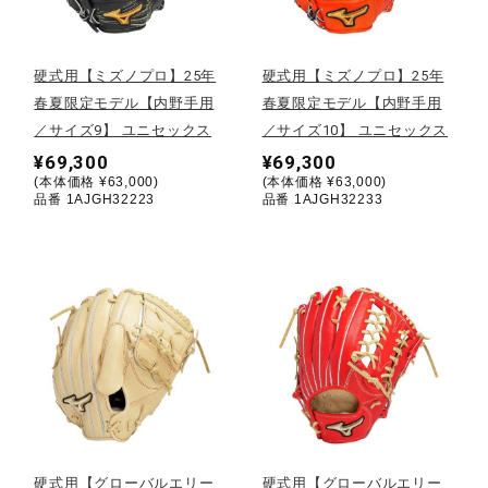
野球
硬式用【ミズノプロ】25年
硬式用【ミズノプロ】25年
春夏限定モデル【内野手用
春夏限定モデル【内野手用
／サイズ9】 ユニセックス
／サイズ10】 ユニセックス
ゴルフ
¥69,300
¥69,300
(本体価格 ¥63,000)
(本体価格 ¥63,000)
品番 1AJGH32223
品番 1AJGH32233
スイム
バレーボール
テニス／ソフトテニス
バドミントン
硬式用【グローバルエリー
硬式用【グローバルエリー