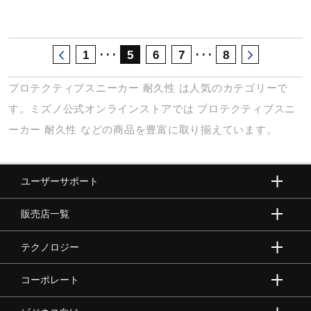
･･･
･･･
1
5
6
7
8
プロテクティブスニーカー
耐久性
は人気のカテゴリーで
す。ミズノ公式オンラインストアでは
プロテクティブスニ
ーカー
耐久性
などの商品を豊富に取り揃えています。
ユーザーサポート
販売店一覧
テクノロジー
コーポレート