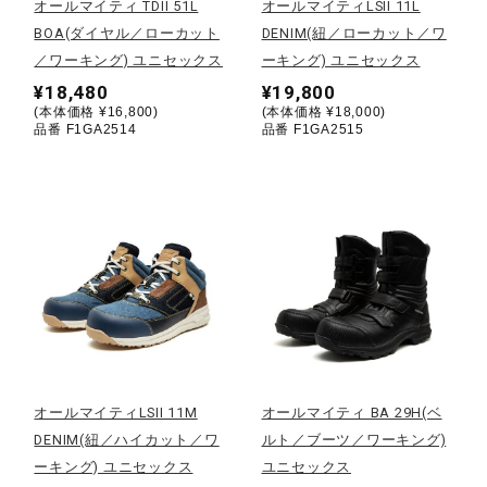
オールマイティ TDII 51L
オールマイティLSII 11L
健康／エクササイズ
BOA(ダイヤル／ローカット
DENIM(紐／ローカット／ワ
／ワーキング) ユニセックス
ーキング) ユニセックス
¥18,480
¥19,800
ジュニア／キッズ
(本体価格 ¥16,800)
(本体価格 ¥18,000)
品番 F1GA2514
品番 F1GA2515
メディカル
コラボ／ライセンス
セール
オールマイティLSII 11M
オールマイティ BA 29H(ベ
その他
DENIM(紐／ハイカット／ワ
ルト／ブーツ／ワーキング)
ーキング) ユニセックス
ユニセックス