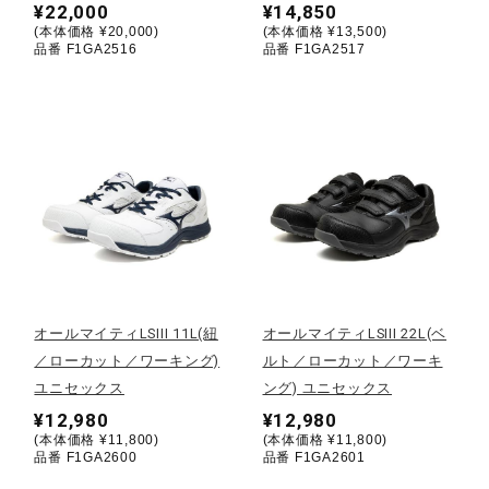
¥22,000
¥14,850
サポート
(本体価格 ¥20,000)
(本体価格 ¥13,500)
品番 F1GA2516
品番 F1GA2517
直営店一覧
取扱店一覧
オールマイティLSIII 11L(紐
オールマイティLSIII 22L(ベ
／ローカット／ワーキング)
ルト／ローカット／ワーキ
ユニセックス
ング) ユニセックス
¥12,980
¥12,980
(本体価格 ¥11,800)
(本体価格 ¥11,800)
品番 F1GA2600
品番 F1GA2601