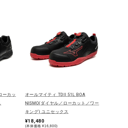
／ローカッ
オールマイティ TDII 51L BOA
ス
NISMO(ダイヤル／ローカット／ワー
キング) ユニセックス
¥18,480
(本体価格 ¥16,800)