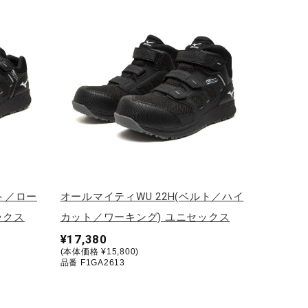
ルト／ロー
オールマイティWU 22H(ベルト／ハイ
ックス
カット／ワーキング) ユニセックス
¥17,380
(本体価格 ¥15,800)
品番 F1GA2613