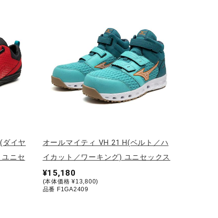
A(ダイヤ
オールマイティ VH 21 H(ベルト／ハ
 ユニセ
イカット／ワーキング) ユニセックス
¥15,180
(本体価格 ¥13,800)
品番 F1GA2409