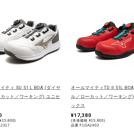
ティ SU 51 L BOA (ダイヤ
オールマイティTD II 51L BO
カット／ワーキング) ユニセ
ル／ローカット／ワーキング)
ックス
0
¥17,380
15,800)
(本体価格 ¥15,800)
2317
品番 F1GA2402