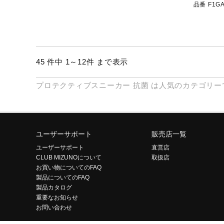
品番 F1GA
45 件中 1～12件 まで表示
プロテクティブスニーカー
抗菌
は人気のカテゴリー
ユーザーサポート
販売店一覧
ユーザーサポート
直営店
CLUB MIZUNOについて
取扱店
お買い物についてのFAQ
製品についてのFAQ
製品カタログ
重要なお知らせ
お問い合わせ