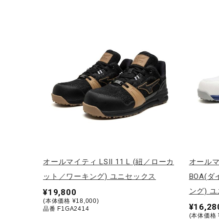
オールマイティ LSII 11 L (紐／ローカ
オールマイ
ット／ワーキング) ユニセックス
BOA(
ング) 
¥19,800
(本体価格 ¥18,000)
¥16,28
品番 F1GA2414
(本体価格 ¥