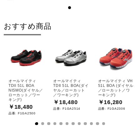
おすすめ商品
オールマイティ
オールマイティ
オールマイティ VH
TDII 51L BOA
TDII 51L BOA(ダイ
51L BOA (ダイヤル
NISMO(ダイヤル／
ヤル／ローカット
／ローカット／ワ
ローカット／ワー
／ワーキング)
ーキング)
キング)
￥18,480
￥16,280
￥18,480
品番:
F1GA2514
品番:
F1GA2306
品番:
F1GA2500