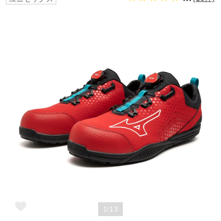
野球
ゴルフ
スイム
バレーボール
テニス／ソフトテニス
バドミントン
1/13