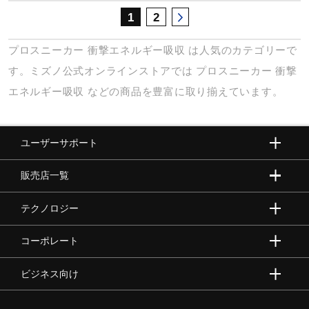
1
2
プロスニーカー
衝撃エネルギー吸収
は人気のカテゴリーで
す。ミズノ公式オンラインストアでは
プロスニーカー
衝撃
エネルギー吸収
などの商品を豊富に取り揃えています。
ユーザーサポート
販売店一覧
テクノロジー
コーポレート
ビジネス向け