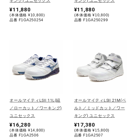
キング) ユニセックス
キング) ユニセックス
健康／エクササイズ
¥11,880
¥11,880
(本体価格 ¥10,800)
(本体価格 ¥10,800)
品番 F1GA250254
品番 F1GA250299
ジュニア／キッズ
メディカル
コラボ／ライセンス
セール
オールマイティLSII 11L(紐
オールマイティLSII 21M(ベ
／ローカット／ワーキング)
ルト／ミッドカット／ワー
ユニセックス
キング) ユニセックス
その他
¥16,280
¥17,380
(本体価格 ¥14,800)
(本体価格 ¥15,800)
品番 F1GA2506
品番 F1GA2507