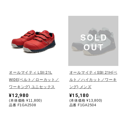
サポート
直営店一覧
取扱店一覧
オールマイティ LSII 21L
オールマイティSSII 21H(ベ
WIDE(ベルト／ローカット／
ルト／ハイカット／ワーキ
ワーキング) ユニセックス
ング) メンズ
¥12,980
¥15,180
(本体価格 ¥11,800)
(本体価格 ¥13,800)
品番 F1GA2508
品番 F1GA2504