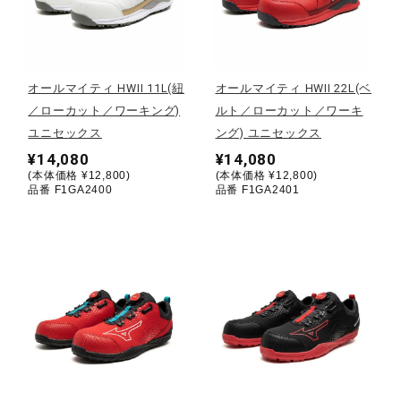
野球
オールマイティ HWII 11L(紐
オールマイティ HWII 22L(ベ
／ローカット／ワーキング)
ルト／ローカット／ワーキ
ゴルフ
ユニセックス
ング) ユニセックス
¥14,080
¥14,080
(本体価格 ¥12,800)
(本体価格 ¥12,800)
スイム
品番 F1GA2400
品番 F1GA2401
バレーボール
テニス／ソフトテニス
バドミントン