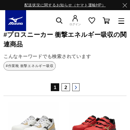
配送状況に関するお知らせ（ヤマト運輸HP）
ミズノ公式オンライン
プロスニーカー
衝撃エネルギー吸収
ログイン
#プロスニーカー 衝撃エネルギー吸収の関
スニーカー
連商品
こんなキーワードでも検索されています
ライフスタイルウエア
#作業靴 衝撃エネルギー吸収
ランニング
1
2
サッカー／フットサル
トレーニング