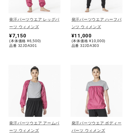
野球
発汗パーツウエア レッグパ
発汗パーツウエア ハーフパ
ーツ ウィメンズ
ンツ ウィメンズ
¥7,150
¥11,000
ゴルフ
(本体価格 ¥6,500)
(本体価格 ¥10,000)
品番 32JDA301
品番 32JDA303
スイム
バレーボール
テニス／ソフトテニス
発汗パーツウエア アームパ
発汗パーツウエア ボディー
バドミントン
ーツ ウィメンズ
パーツ ウィメンズ