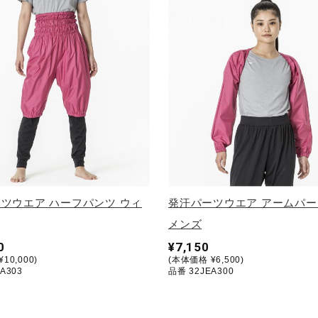
ツウエア ハーフパンツ ウィ
発汗パーツウエア アームパー
メンズ
0
¥7,150
10,000)
(本体価格 ¥6,500)
A303
品番 32JEA300