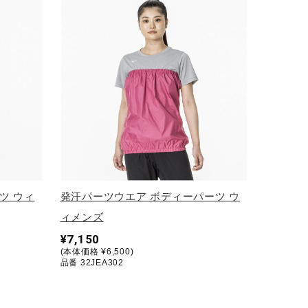
ツ ウィ
発汗パーツウエア ボディーパーツ ウ
ィメンズ
¥7,150
(本体価格 ¥6,500)
品番 32JEA302