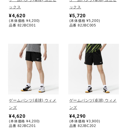
ックス
ックス
陸上競技
¥4,620
¥5,720
(本体価格 ¥4,200)
(本体価格 ¥5,200)
品番 82JBC001
品番 82JBC005
卓球
ソフトボール
柔道
ウィンタースポーツ
ゲームパンツ(卓球) ウィメ
ゲームパンツ(卓球) ウィメ
ンズ
ンズ
¥4,620
¥4,290
ワーキング
(本体価格 ¥4,200)
(本体価格 ¥3,900)
品番 82JBC201
品番 82JBC202