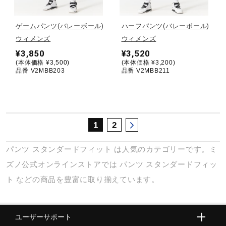
サポート
ゲームパンツ(バレーボール)
ハーフパンツ(バレーボール)
ウィメンズ
ウィメンズ
直営店一覧
¥3,850
¥3,520
(本体価格 ¥3,500)
(本体価格 ¥3,200)
品番 V2MBB203
品番 V2MBB211
取扱店一覧
1
2
パンツ
スタンダードフィット
は人気のカテゴリーです。ミ
ズノ公式オンラインストアでは
パンツ
スタンダードフィッ
ト
などの商品を豊富に取り揃えています。
ユーザーサポート