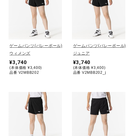
健康／エクササイズ
ジュニア／キッズ
ゲームパンツ(バレーボール)
ゲームパンツ(バレーボール)
メディカル
ウィメンズ
ジュニア
¥3,740
¥3,740
(本体価格 ¥3,400)
(本体価格 ¥3,400)
コラボ／ライセンス
品番 V2MBB202
品番 V2MBB202_j
セール
その他