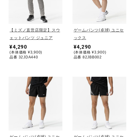
野球
【ミズノ直営店限定】スウ
ゲームパンツ(卓球) ユニセ
ェットパンツ ジュニア
ックス
ゴルフ
¥4,290
¥4,290
(本体価格 ¥3,900)
(本体価格 ¥3,900)
品番 32JDA440
品番 82JBB002
スイム
バレーボール
テニス／ソフトテニス
バドミントン
ゲームパンツ(卓球) ユニセ
ゲームパンツ(卓球) ユニセ