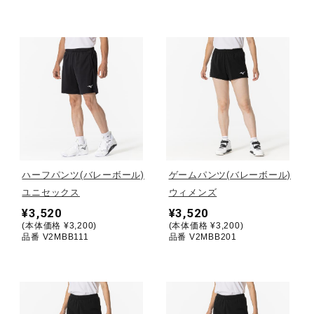
ウォーキングシューズ
ライフスタイルグッズ
インナー
ハーフパンツ(バレーボール)
ゲームパンツ(バレーボール)
寝具／ミズノスリープ
ユニセックス
ウィメンズ
¥3,520
¥3,520
(本体価格 ¥3,200)
(本体価格 ¥3,200)
アウトドア／レイン
品番 V2MBB111
品番 V2MBB201
サポーター