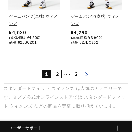
サポート
ゲームパンツ(卓球) ウィメ
ゲームパンツ(卓球) ウィメ
ンズ
ンズ
直営店一覧
¥4,620
¥4,290
(本体価格 ¥4,200)
(本体価格 ¥3,900)
品番 82JBC201
品番 82JBC202
取扱店一覧
･･･
1
2
3
スタンダードフィット
ウィメンズ
は人気のカテゴリーで
す。ミズノ公式オンラインストアでは
スタンダードフィッ
ト
ウィメンズ
などの商品を豊富に取り揃えています。
ユーザーサポート