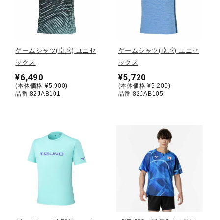
野球
ゲームシャツ(卓球) ユニセ
ゲームシャツ(卓球) ユニセ
ックス
ックス
ゴルフ
¥6,490
¥5,720
(本体価格 ¥5,900)
(本体価格 ¥5,200)
品番 82JAB101
品番 82JAB105
スイム
バレーボール
テニス／ソフトテニス
バドミントン