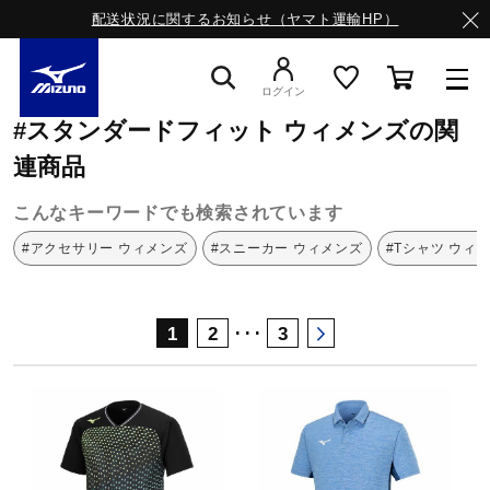
配送状況に関するお知らせ（ヤマト運輸HP）
ミズノ公式オンライン
スタンダードフィット
ウィメンズ
ログイン
#スタンダードフィット ウィメンズの関
スニーカー
連商品
こんなキーワードでも検索されています
ライフスタイルウエア
#アクセサリー ウィメンズ
#スニーカー ウィメンズ
#Tシャツ ウィ
ランニング
･･･
1
2
3
サッカー／フットサル
トレーニング