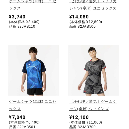
ゲームシャツ(卓球) ユニセ
【汗処理／通気】レプリカ
ックス
シャツ(卓球) ユニセックス
陸上競技
¥3,740
¥14,080
(本体価格 ¥3,400)
(本体価格 ¥12,800)
品番 82JAB110
品番 82JAB500
卓球
ソフトボール
柔道
ウィンタースポーツ
ゲームシャツ(卓球) ユニセ
【汗処理／通気】ゲームシ
ックス
ャツ(卓球) ウィメンズ
¥7,040
¥12,100
ワーキング
(本体価格 ¥6,400)
(本体価格 ¥11,000)
品番 82JAB501
品番 82JAB700