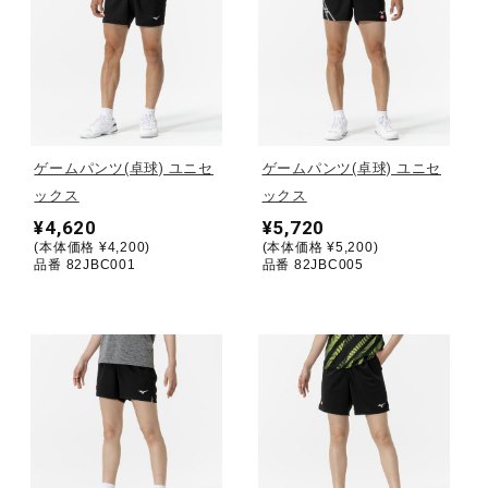
健康／エクササイズ
ジュニア／キッズ
ゲームパンツ(卓球) ユニセ
ゲームパンツ(卓球) ユニセ
メディカル
ックス
ックス
¥4,620
¥5,720
(本体価格 ¥4,200)
(本体価格 ¥5,200)
コラボ／ライセンス
品番 82JBC001
品番 82JBC005
セール
その他