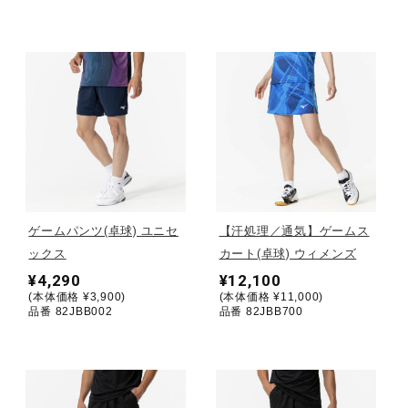
ウォーキングシューズ
ライフスタイルグッズ
インナー
寝具／ミズノスリープ
ゲームパンツ(卓球) ユニセ
【汗処理／通気】ゲームス
ックス
カート(卓球) ウィメンズ
¥4,290
¥12,100
アウトドア／レイン
(本体価格 ¥3,900)
(本体価格 ¥11,000)
品番 82JBB002
品番 82JBB700
サポーター