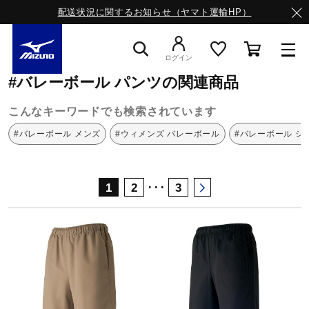
配送状況に関するお知らせ（ヤマト運輸HP）
ミズノ公式オンライン
バレーボール
パンツ
ログイン
#バレーボール パンツの関連商品
スニーカー
こんなキーワードでも検索されています
#バレーボール メンズ
#ウィメンズ バレーボール
#バレーボール シ
ライフスタイルウエア
･･･
1
2
3
ランニング
サッカー／フットサル
トレーニング