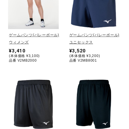
健康／エクササイズ
ジュニア／キッズ
ゲームパンツ(バレーボール)
ゲームパンツ(バレーボール)
ウィメンズ
ユニセックス
メディカル
¥3,410
¥3,520
(本体価格 ¥3,100)
(本体価格 ¥3,200)
品番 V2MB2000
品番 V2MB8001
コラボ／ライセンス
セール
その他