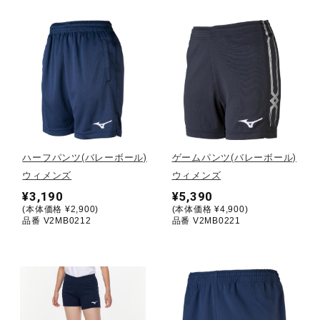
ウォーキングシューズ
ライフスタイルグッズ
インナー
ハーフパンツ(バレーボール)
ゲームパンツ(バレーボール)
ウィメンズ
ウィメンズ
寝具／ミズノスリープ
¥3,190
¥5,390
(本体価格 ¥2,900)
(本体価格 ¥4,900)
品番 V2MB0212
品番 V2MB0221
アウトドア／レイン
サポーター