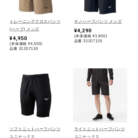
野球
トレーニングクロスパンツ
チノハーフパンツ メンズ
(ハーフ) メンズ
¥4,290
(本体価格 ¥3,900)
¥4,950
ゴルフ
品番 32JD7135
(本体価格 ¥4,500)
品番 32JD7130
スイム
バレーボール
テニス／ソフトテニス
ソフトニットハーフパンツ
ライトニットハーフパンツ
バドミントン
ユニセックス
ユニセックス