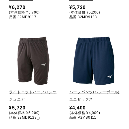
¥6,270
¥5,720
(本体価格 ¥5,700)
(本体価格 ¥5,200)
陸上競技
品番 32MD9117
品番 32MD9123
卓球
ソフトボール
柔道
ライトニットハーフパンツ
ハーフパンツ(バレーボール)
ウィンタースポーツ
ジュニア
ユニセックス
¥5,720
¥4,400
(本体価格 ¥5,200)
(本体価格 ¥4,000)
ワーキング
品番 32MD9123_j
品番 V2MB0111