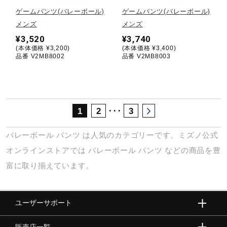
サポート
ゲームパンツ(バレーボール)
ゲームパンツ(バレーボール)
メンズ
メンズ
¥3,520
¥3,740
直営店一覧
(本体価格 ¥3,200)
(本体価格 ¥3,400)
品番 V2MB8002
品番 V2MB8003
取扱店一覧
･･･
1
2
3
バレーボール
パンツ
は人気のカテゴリーです。ミズノ公式
オンラインストアでは
バレーボール
パンツ
などの商品を豊
富に取り揃えています。
ユーザーサポート