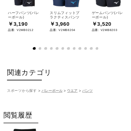
ハーフパンツ(バレ
スリムフィットプ
ゲームパンツ(バレ
ーボール)
ラクティスパンツ
ーボール)
￥3,190
￥3,960
￥3,520
品番:
V2MB0212
品番:
V2MB8204
品番:
V2MB8203
関連カテゴリ
スポーツから探す
バレーボール
ウエア
パンツ
閲覧履歴