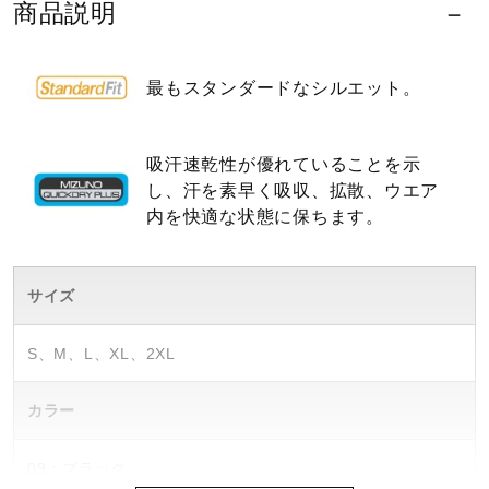
商品説明
ウォーキングシューズ
最もスタンダードなシルエット。
ライフスタイルグッズ
吸汗速乾性が優れていることを示
し、汗を素早く吸収、拡散、ウエア
インナー
内を快適な状態に保ちます。
寝具／ミズノスリープ
サイズ
S、M、L、XL、2XL
アウトドア／レイン
カラー
サポーター
09：ブラック