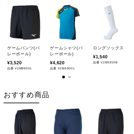
サポート
直営店一覧
取扱店一覧
ゲームパンツ(バ
ゲームシャツ(バ
ロングソックス
レーボール)
レーボール)
¥1,540
¥3,520
¥4,620
品番 V2MX8009
品番 V2MB8001
品番 V2MA9001
おすすめ商品