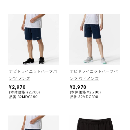
ウォーキングシューズ
ライフスタイルグッズ
インナー
ナビドライニットハーフパ
ナビドライニットハーフパ
寝具／ミズノスリープ
ンツ メンズ
ンツ ウィメンズ
¥2,970
¥2,970
(本体価格 ¥2,700)
(本体価格 ¥2,700)
アウトドア／レイン
品番 32MDC190
品番 32MDC390
サポーター