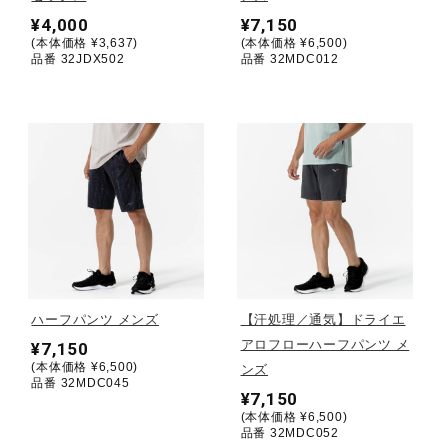
¥4,000
¥7,150
(本体価格 ¥3,637)
(本体価格 ¥6,500)
陸上競技
品番 32JDX502
品番 32MDC012
卓球
ソフトボール
柔道
ハーフパンツ メンズ
【汗処理／通気】ドライエ
ウィンタースポーツ
アロフローハーフパンツ メ
¥7,150
(本体価格 ¥6,500)
ンズ
品番 32MDC045
¥7,150
ワーキング
(本体価格 ¥6,500)
品番 32MDC052