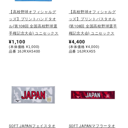
【高校野球オフィシャルグ
【高校野球オフィシャルグ
陸上競技
ッズ】プリントハンドタオ
ッズ】プリントバスタオル
ル(第108回 全国高校野球選
(第108回 全国高校野球選手
手権記念大会) ユニセックス
権記念大会) ユニセックス
卓球
¥1,100
¥4,400
(本体価格 ¥1,000)
(本体価格 ¥4,000)
品番 16JRXA5400
品番 16JRXA55
ソフトボール
柔道
ウィンタースポーツ
ワーキング
SOFT JAPANフェイスタオ
SOFT JAPANマフラータオ