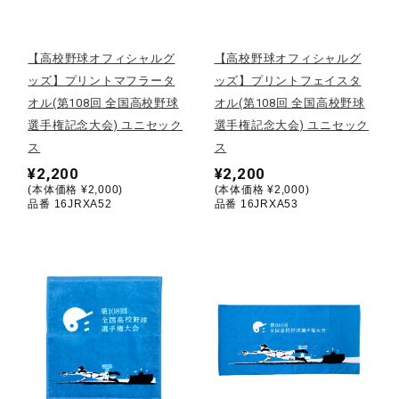
野球
【高校野球オフィシャルグ
【高校野球オフィシャルグ
ッズ】プリントマフラータ
ッズ】プリントフェイスタ
オル(第108回 全国高校野球
オル(第108回 全国高校野球
ゴルフ
選手権記念大会) ユニセック
選手権記念大会) ユニセック
ス
ス
¥2,200
¥2,200
スイム
(本体価格 ¥2,000)
(本体価格 ¥2,000)
品番 16JRXA52
品番 16JRXA53
バレーボール
テニス／ソフトテニス
バドミントン