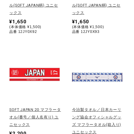
ル(SOFT JAPAN柄) ユニセ
ル(SOFT JAPAN柄) ユニセ
ウォーキングシューズ
ックス
ックス
¥1,650
¥1,650
(本体価格 ¥1,500)
(本体価格 ¥1,500)
ライフスタイルグッズ
品番 12JY0X92
品番 12JY0X93
インナー
寝具／ミズノスリープ
アウトドア／レイン
SOFT JAPAN 20 マフラータ
今治製タオル／日本カーリ
オル(番号／個人名有り) ユ
ング協会オフィシャルグッ
サポーター
ニセックス
ズ マフラータオル(箱入り)
ユニセックス
¥2,200