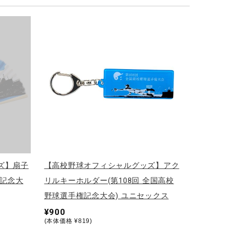
ズ】扇子
【高校野球オフィシャルグッズ】アク
権記念大
リルキーホルダー(第108回 全国高校
野球選手権記念大会) ユニセックス
¥900
(本体価格 ¥819)