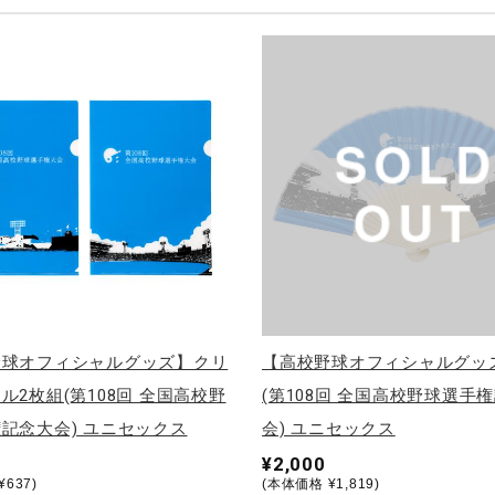
野球オフィシャルグッズ】クリ
【高校野球オフィシャルグッ
ル2枚組(第108回 全国高校野
(第108回 全国高校野球選手
記念大会) ユニセックス
会) ユニセックス
¥2,000
637)
(本体価格 ¥1,819)