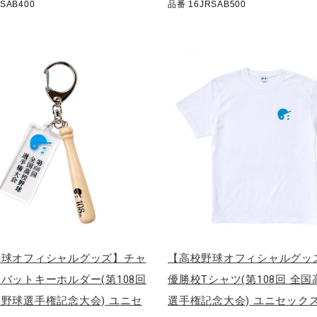
SAB400
品番 16JRSAB500
野球オフィシャルグッズ】チャ
【高校野球オフィシャルグッ
バットキーホルダー(第108回
優勝校Tシャツ(第108回 全
野球選手権記念大会) ユニセ
選手権記念大会) ユニセック