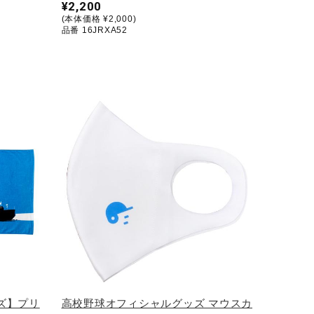
¥2,200
(本体価格 ¥2,000)
品番 16JRXA52
ズ】プリ
高校野球オフィシャルグッズ マウスカ