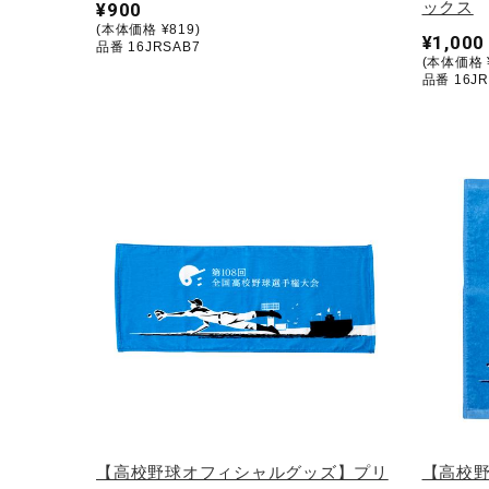
ックス
¥900
(本体価格 ¥819)
¥1,000
品番 16JRSAB7
(本体価格 ¥
品番 16JR
【高校野球オフィシャルグッズ】プリ
【高校