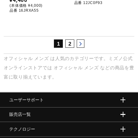
¥4,400
品番 12JC0F93
(本体価格 ¥4,000)
品番 16JRXA55
1
2
オフィシャル
メンズ
は人気のカテゴリーです。ミズノ公式
オンラインストアでは
オフィシャル
メンズ
などの商品を豊
富に取り揃えています。
ユーザーサポート
販売店一覧
テクノロジー