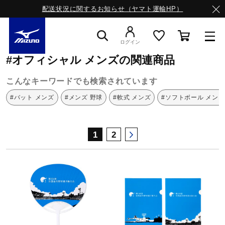
配送状況に関するお知らせ（ヤマト運輸HP）
ミズノ公式オンライン
オフィシャル
メンズ
ログイン
#オフィシャル メンズの関連商品
スニーカー
こんなキーワードでも検索されています
#バット メンズ
#メンズ 野球
#軟式 メンズ
#ソフトボール メンズ
ライフスタイルウエア
1
2
ランニング
サッカー／フットサル
トレーニング