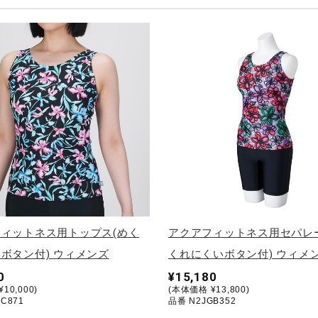
ィットネス用トップス(めく
アクアフィットネス用セパレ
ボタン付) ウィメンズ
くれにくいボタン付) ウィメ
0
¥15,180
10,000)
(本体価格 ¥13,800)
C871
品番 N2JGB352