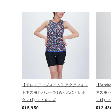
【ドレスアップスイム】アクアフィッ
【Str
トネス用セパレーツ(めくれにくいボ
ネス用セ
タン付) ウィメンズ
ン付) 
¥15,950
¥12,43