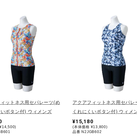
ィットネス用セパレーツ(め
アクアフィットネス用セパレ
いボタン付) ウィメンズ
くれにくいボタン付) ウィメ
0
¥15,180
14,500)
(本体価格 ¥13,800)
B601
品番 N2JGB602