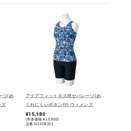
ーツ(め
アクアフィットネス用セパレーツ(め
ンズ
くれにくいボタン付) ウィメンズ
¥15,180
(本体価格 ¥13,800)
品番 N2JGB353