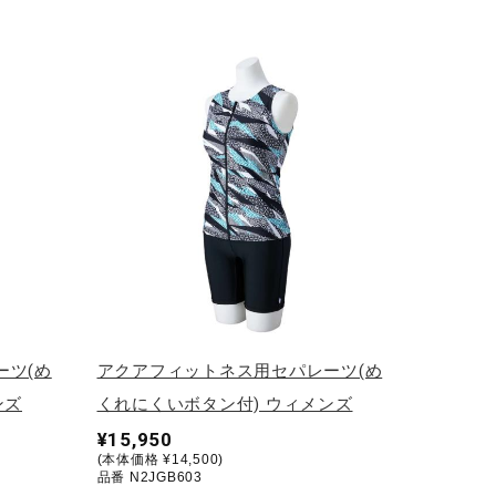
ーツ(め
アクアフィットネス用セパレーツ(め
ンズ
くれにくいボタン付) ウィメンズ
¥15,950
(本体価格 ¥14,500)
品番 N2JGB603