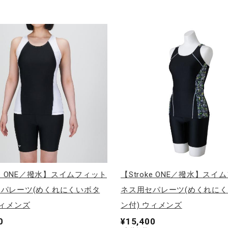
oke ONE／撥水】スイムフィット
【Stroke ONE／撥水】スイ
パレーツ(めくれにくいボタ
ネス用セパレーツ(めくれに
ウィメンズ
ン付) ウィメンズ
0
¥15,400