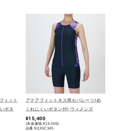
ムフィット
アクアフィットネス用セパレーツ(め
くいボタ
くれにくいボタン付) ウィメンズ
¥15,400
(本体価格 ¥14,000)
品番 N2JGC345