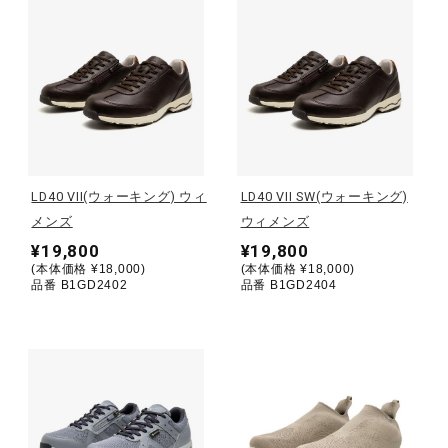
健康／エクササイズ
ジュニア／キッズ
メディカル
LD40 VII(ウォーキング) ウィ
LD40 VII SW(ウォーキング)
メンズ
ウィメンズ
コラボ／ライセンス
¥19,800
¥19,800
(本体価格 ¥18,000)
(本体価格 ¥18,000)
品番 B1GD2402
品番 B1GD2404
セール
その他