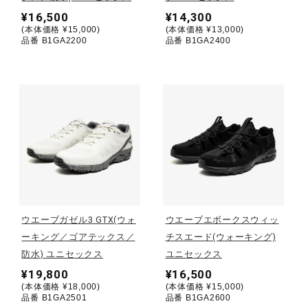
¥16,500
¥14,300
(本体価格 ¥15,000)
(本体価格 ¥13,000)
陸上競技
品番 B1GA2200
品番 B1GA2400
卓球
ソフトボール
柔道
ウエーブガゼル3 GTX(ウォ
ウエーブエボークスウィッ
ウィンタースポーツ
ーキング／ゴアテックス／
チスエード(ウォーキング)
防水) ユニセックス
ユニセックス
¥19,800
¥16,500
ワーキング
(本体価格 ¥18,000)
(本体価格 ¥15,000)
品番 B1GA2501
品番 B1GA2600