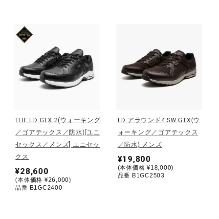
ウォーキングシューズ
ライフスタイルグッズ
インナー
THE LD GTX 2(ウォーキング
LD アラウンド4 SW GTX(ウ
寝具／ミズノスリープ
／ゴアテックス／防水)[ユニ
ォーキング／ゴアテックス
セックス／メンズ] ユニセッ
／防水) メンズ
クス
¥19,800
アウトドア／レイン
(本体価格 ¥18,000)
¥28,600
品番 B1GC2503
(本体価格 ¥26,000)
品番 B1GC2400
サポーター