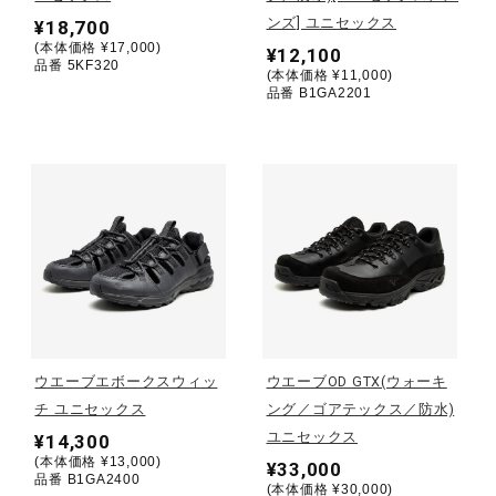
ンズ] ユニセックス
¥18,700
(本体価格 ¥17,000)
陸上競技
¥12,100
品番 5KF320
(本体価格 ¥11,000)
品番 B1GA2201
卓球
ソフトボール
柔道
ウィンタースポーツ
ウエーブエボークスウィッ
ウエーブOD GTX(ウォーキ
チ ユニセックス
ング／ゴアテックス／防水)
ユニセックス
¥14,300
ワーキング
(本体価格 ¥13,000)
¥33,000
品番 B1GA2400
(本体価格 ¥30,000)