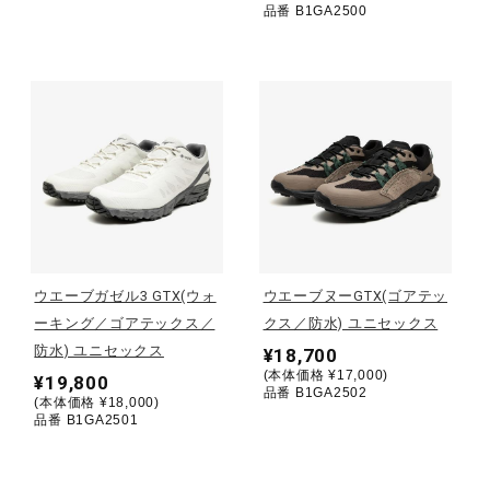
品番 B1GA2500
ウォーキングシューズ
ライフスタイルグッズ
インナー
寝具／ミズノスリープ
ウエーブガゼル3 GTX(ウォ
ウエーブヌーGTX(ゴアテッ
ーキング／ゴアテックス／
クス／防水) ユニセックス
防水) ユニセックス
¥18,700
アウトドア／レイン
(本体価格 ¥17,000)
¥19,800
品番 B1GA2502
(本体価格 ¥18,000)
品番 B1GA2501
サポーター